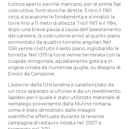
tuttora aperto perché mancano, per le prime fasi
costruttive, fonti storiche dirette. Entro il 1160
circa, si scavarono le fondamenta e si innalzò la
torre fino a 11 metri di altezza. Tra il 1167 e il 1184,
dopo una breve pausa a causa dell’assestamento
del cantiere, la costruzione arrivò al quinto piano
sormontato da quattro torrette angolari. Nel
1261 venne costruito il sesto piano, inglobando le
torrette. Nel 1319 la torre venne terminata con la
cuspide ottogonale, squisitamente gotica e in
origine ornata da numerose guglie, su disegno di
Enrico da Campione.
L’esterno della Ghirlandina è caratterizzato da
un ricco apparato scultoreo e da un rivestimento
lapideo per il quale è stato utilizzato materiale di
reimpiego proveniente dalla
Mutina
romana,
come è stato dimostrato dalle indagini
scientifiche effettuate durante la recente
campagna di restauro iniziata nel 2007 e