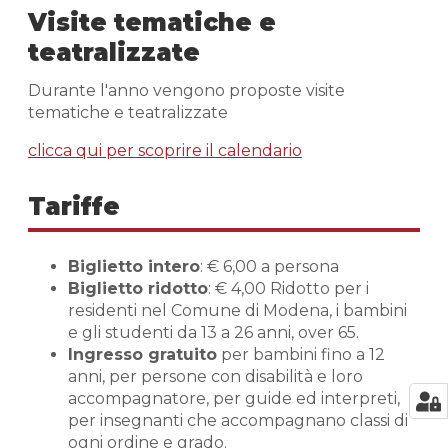
Visite tematiche e
teatralizzate
Durante l'anno vengono proposte visite
tematiche e teatralizzate
clicca qui per scoprire il calendario
Tariffe
Biglietto intero
: € 6,00 a persona
Biglietto ridotto
: € 4,00 Ridotto per i
residenti nel Comune di Modena, i bambini
e gli studenti da 13 a 26 anni, over 65.
Ingresso gratuito
per bambini fino a 12
anni, per persone con disabilità e loro
accompagnatore, per guide ed interpreti,
per insegnanti che accompagnano classi di
ogni ordine e grado.