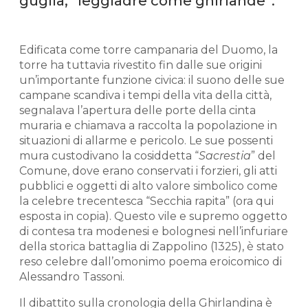
guglia, “leggiadre come ghirlande”.
Edificata come torre campanaria del Duomo, la
torre ha tuttavia rivestito fin dalle sue origini
un’importante funzione civica: il suono delle sue
campane scandiva i tempi della vita della città,
segnalava l’apertura delle porte della cinta
muraria e chiamava a raccolta la popolazione in
situazioni di allarme e pericolo. Le sue possenti
mura custodivano la cosiddetta “
Sacrestia
” del
Comune, dove erano conservati i forzieri, gli atti
pubblici e oggetti di alto valore simbolico come
la celebre trecentesca “Secchia rapita” (ora qui
esposta in copia). Questo vile e supremo oggetto
di contesa tra modenesi e bolognesi nell’infuriare
della storica battaglia di Zappolino (1325), è stato
reso celebre dall’omonimo poema eroicomico di
Alessandro Tassoni.
Il dibattito sulla cronologia della Ghirlandina è