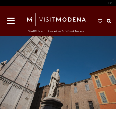
IT
d
s
i
Sito Ufficiale di Informazione Turistica di Modena