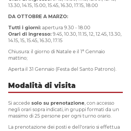
13.30, 14.15, 15.00, 15.45, 16.30, 17.15, 18.00
DA OTTOBRE A MARZO:
Tutti i giorni:
apertura 9.30 - 18.00
Orari di ingresso:
9.45, 10.30, 11.15, 12, 12.45, 13.30,
14.15, 15, 15.45, 16.30, 17.15
Chiusura: il giorno di Natale e il 1° Gennaio
mattino;
Aperta il 31 Gennaio (Festa del Santo Patrono).
Modalità di visita
Si accede
solo su prenotazione
, con accesso
negli orari sopra indicati, in gruppi formati da un
massimo di 25 persone per ogni turno orario.
La prenotazione dei posti e dell'orario si effettua