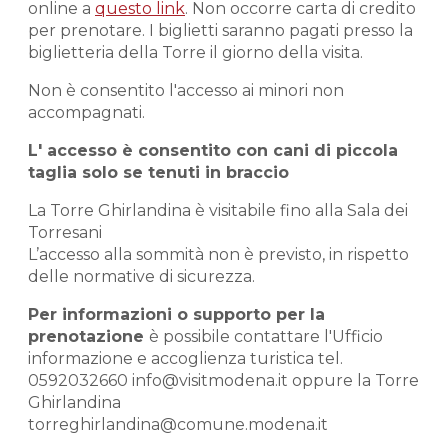
online a
questo link
. Non occorre carta di credito
per prenotare. I biglietti saranno pagati presso la
biglietteria della Torre il giorno della visita.
Non è consentito l'accesso ai minori non
accompagnati.
L' accesso è consentito con cani di piccola
taglia solo se tenuti in braccio
La Torre Ghirlandina è visitabile fino alla Sala dei
Torresani
L’accesso alla sommità non è previsto, in rispetto
delle normative di sicurezza.
Per informazioni o supporto per la
prenotazione
è possibile contattare l'Ufficio
informazione e accoglienza turistica tel.
0592032660 info@visitmodena.it oppure la Torre
Ghirlandina
torreghirlandina@comune.modena.it