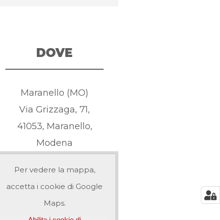
DOVE
Maranello (MO)
Via Grizzaga, 71,
41053, Maranello,
Modena
Per vedere la mappa,
accetta i cookie di Google
Maps.
Abilita i cookie di