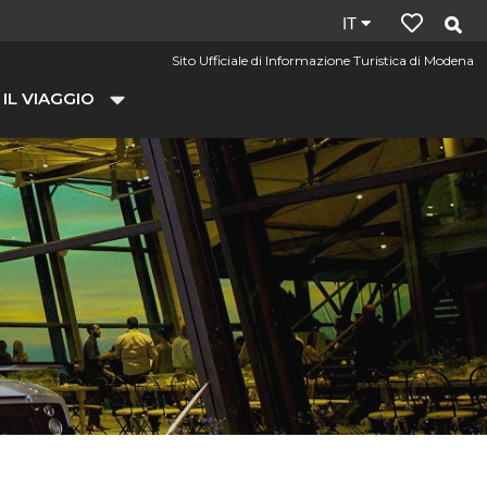
Lingua
IT
del
Sito Ufficiale di Informazione Turistica di Modena
sito:
 IL VIAGGIO
it