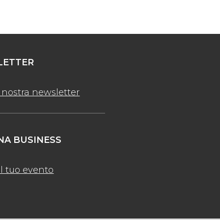
ETTER
la nostra newsletter
A BUSINESS
l tuo evento