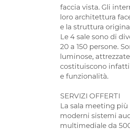
faccia vista. Gli inte
loro architettura fac
e la struttura origina
Le 4 sale sono di di
20 a 150 persone. So
luminose, attrezzate
costituiscono infatti
e funzionalità.
SERVIZI OFFERTI
La sala meeting più 
moderni sistemi audi
multimediale da 50