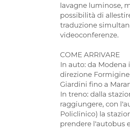
lavagne luminose, mi
possibilità di allesti
traduzione simultan
videoconferenze.
COME ARRIVARE
In auto: da Modena 
direzione Formigine, 
Giardini fino a Maran
In treno: dalla stazi
raggiungere, con l'a
Policlinico) la stazi
prendere l'autobus 