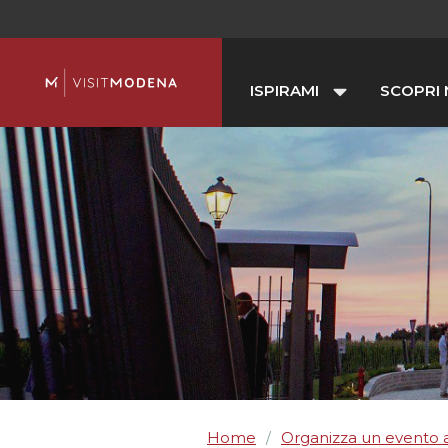
ISPIRAMI
SCOPRI
Home
Organizza un evento
/