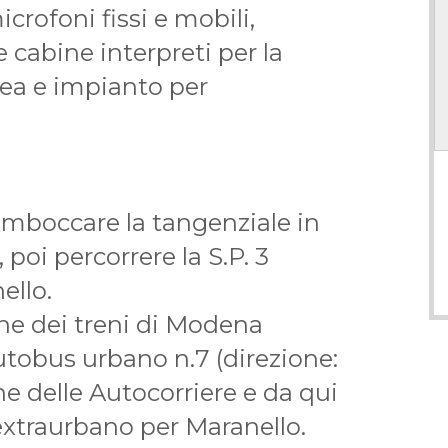
crofoni fissi e mobili,
re cabine interpreti per la
ea e impianto per
imboccare la tangenziale in
poi percorrere la S.P. 3
ello.
one dei treni di Modena
utobus urbano n.7 (direzione:
one delle Autocorriere e da qui
extraurbano per Maranello.