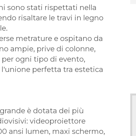
rni sono stati rispettati nella
endo risaltare le travi in legno
le.
verse metrature e ospitano da
no ampie, prive di colonne,
 per ogni tipo di evento,
 l'unione perfetta tra estetica
grande è dotata dei più
ovisivi: videoproiettore
00 ansi lumen, maxi schermo,