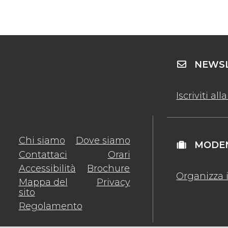
NEWSL
Iscriviti al
Chi siamo
Dove siamo
MODEN
Contattaci
Orari
Accessibilità
Brochure
Organizza i
Mappa del
Privacy
sito
Regolamento