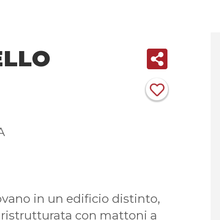
LLO
A
ovano in un edificio distinto,
ristrutturata con mattoni a