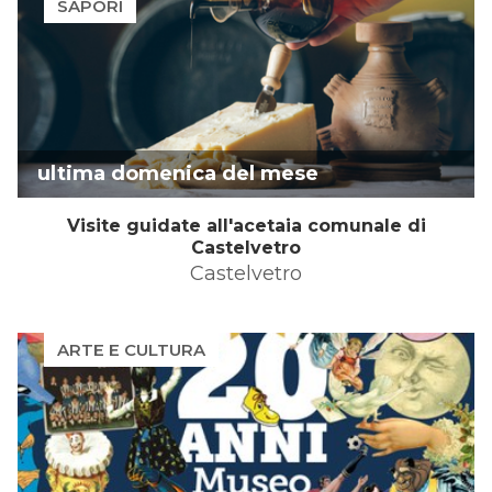
SAPORI
ultima domenica del mese
Visite guidate all'acetaia comunale di
Castelvetro
Castelvetro
ARTE E CULTURA