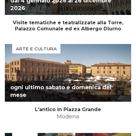
dal
4 gennaio 2026
al
26 dicembre
2026
Visite tematiche e teatralizzate alla Torre,
Palazzo Comunale ed ex Albergo Diurno
ARTE E CULTURA
ogni ultimo sabato e domenica del
mese
L'antico in Piazza Grande
Modena