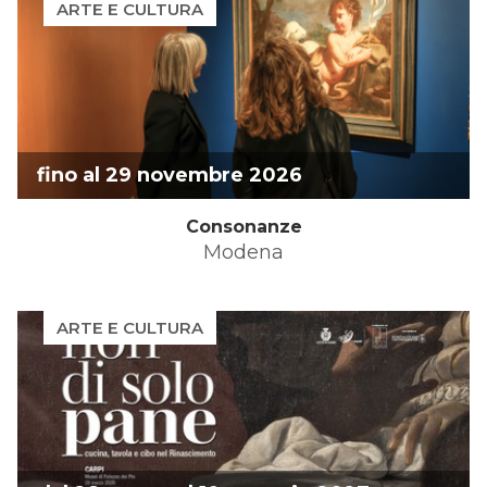
ARTE E CULTURA
fino al 29 novembre 2026
Consonanze
Modena
ARTE E CULTURA