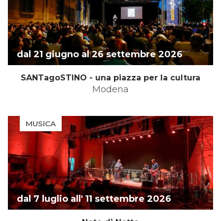
dal 21 giugno al 26 settembre 2026
SANTagoSTINO - una piazza per la cultura
Modena
MUSICA
dal 7 luglio all' 11 settembre 2026