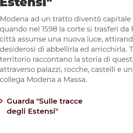
Estensi"
Modena ad un tratto diventò capitale
quando nel 1598 la corte si trasferì da
città assunse una nuova luce, attirando
desiderosi di abbellirla ed arricchirla. Tu
territorio raccontano la storia di que
attraverso palazzi, rocche, castelli e u
collega Modena a Massa.
Guarda "Sulle tracce
degli Estensi"