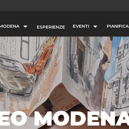
 MODENA
EVENTI
PIANIFICA
ESPERIENZE
DEO MODENA