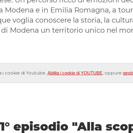
o a Modena e in Emilia Romagna, a tou
ue voglia conoscere la storia, la cultura
 di Modena un territorio unico nel mo
a i cookie di Youtube.
, oppure
Abilita i cookie di YOUTUBE
gesti
1° episodio "Alla sco