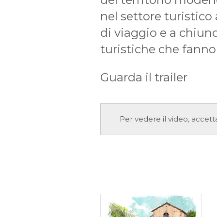
nel settore turistic
di viaggio e a chiunq
turistiche che fanno
Guarda il trailer
Per vedere il video, accett