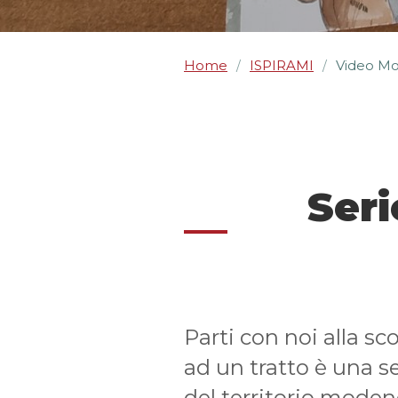
Home
ISPIRAMI
Video Mo
/
/
Ser
Parti con noi alla s
ad un tratto è una se
del territorio moden