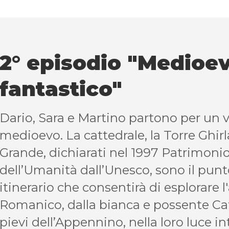
2° episodio "Medioe
fantastico"
Dario, Sara e Martino partono per un v
medioevo. La cattedrale, la Torre Ghir
Grande, dichiarati nel 1997 Patrimoni
dell’Umanità dall’Unesco, sono il punt
itinerario che consentirà di esplorare 
Romanico, dalla bianca e possente Cat
pievi dell’Appennino, nella loro luce 