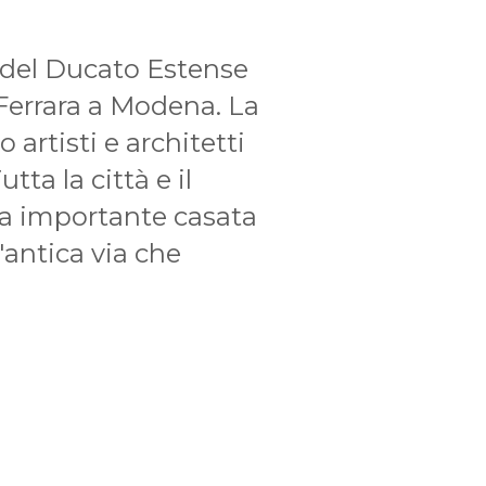
 del Ducato Estense
 Ferrara a Modena. La
 artisti e architetti
tta la città e il
sta importante casata
n'antica via che