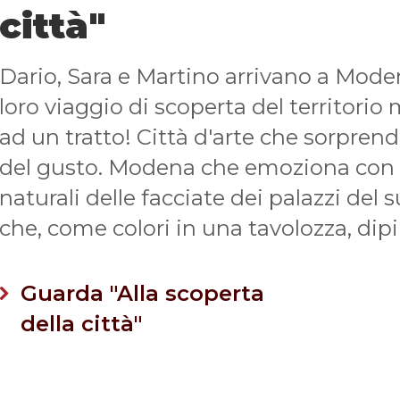
città"
Dario, Sara e Martino arrivano a Moden
loro viaggio di scoperta del territor
ad un tratto! Città d'arte che sorprend
del gusto. Modena che emoziona con l
naturali delle facciate dei palazzi del 
che, come colori in una tavolozza, dip
Guarda "Alla scoperta
della città"