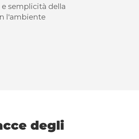
e semplicità della
on l'ambiente
acce degli