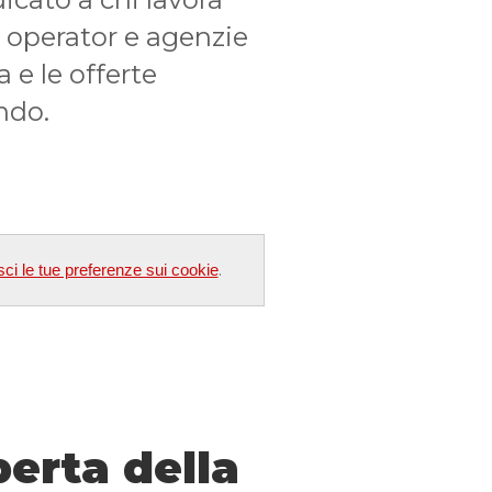
r operator e agenzie
 e le offerte
ndo.
.
sci le tue preferenze sui cookie
perta della