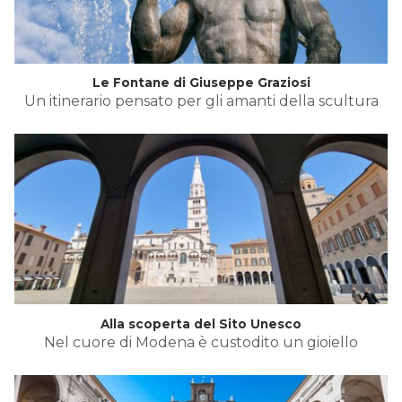
Le Fontane di Giuseppe Graziosi
Un itinerario pensato per gli amanti della scultura
Alla scoperta del Sito Unesco
Nel cuore di Modena è custodito un gioiello