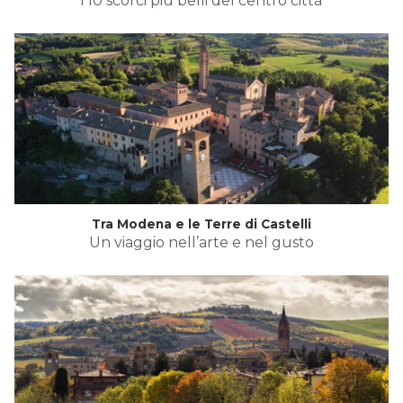
i 10 scorci più belli del centro città
Tra Modena e le Terre di Castelli
Un viaggio nell’arte e nel gusto