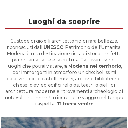
Luoghi da scoprire
Custode di gioielli architettonici di rara bellezza,
riconosciuti dall'
UNESCO
Patrimonio dell'Umanità,
Modena è una destinazione ricca di storia, perfetta
per chi ama l'arte e la cultura. Tantissimi sono i
luoghi che potrai visitare,
a Modena nel territorio
,
per immergerti in atmosfere uniche: bellissimi
palazzi storici e castelli, musei, archivi e biblioteche,
chiese, pievi ed edifici religiosi, teatri, gioielli di
architettura moderna e ritrovamenti archeologici di
notevole interesse. Un incredibile viaggio nel tempo
ti aspetta!
Ti tocca venire.