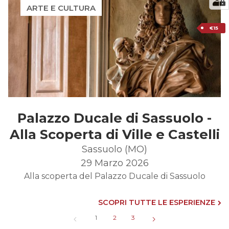
ARTE E CULTURA
€15
Palazzo Ducale di Sassuolo -
Alla Scoperta di Ville e Castelli
Sassuolo (MO)
29 Marzo 2026
Alla scoperta del Palazzo Ducale di Sassuolo
SCOPRI TUTTE LE ESPERIENZE
1
2
3