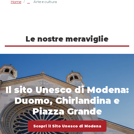
Home
Arte e cultura
/
Le nostre meraviglie
Il sito Unesco di Modena:
Duomo, Ghirlandina e
Piazza Grande
Scopri il Sito Unesco di Modena