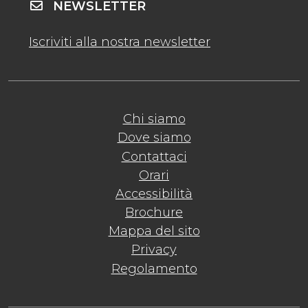
NEWSLETTER
Iscriviti alla nostra newsletter
Chi siamo
Dove siamo
Contattaci
Orari
Accessibilità
Brochure
Mappa del sito
Privacy
Regolamento