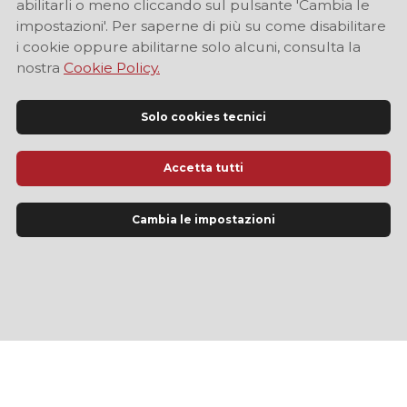
abilitarli o meno cliccando sul pulsante 'Cambia le
impostazioni'. Per saperne di più su come disabilitare
i cookie oppure abilitarne solo alcuni, consulta la
nostra
Cookie Policy.
Solo cookies tecnici
Accetta tutti
Cambia le impostazioni
Sito Ufficiale di Informazione Turistica di Modena
LINGUA
IT