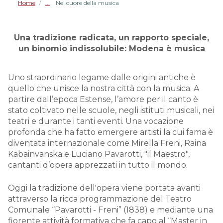
Home
Nel cuore della musica
/
Una tradizione radicata, un rapporto speciale,
un binomio indissolubile: Modena è musica
Uno straordinario legame dalle origini antiche è
quello che unisce la nostra città con la musica. A
partire dall’epoca Estense, l’amore per il canto è
stato coltivato nelle scuole, negli istituti musicali, nei
teatri e durante i tanti eventi. Una vocazione
profonda che ha fatto emergere artisti la cui fama è
diventata internazionale come Mirella Freni, Raina
Kabainvanska e Luciano Pavarotti, "il Maestro",
cantanti d’opera apprezzati in tutto il mondo.
Oggi la tradizione dell'opera viene portata avanti
attraverso la ricca programmazione del Teatro
Comunale “Pavarotti - Freni” (1838) e mediante una
fiorente attività formativa che fa capo al “Master in