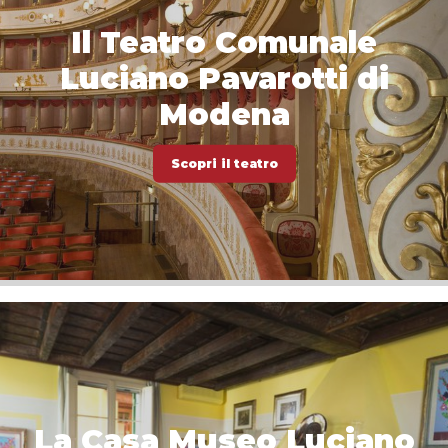
Il Teatro Comunale
Luciano Pavarotti di
Modena
Scopri il teatro
La Casa Museo Luciano