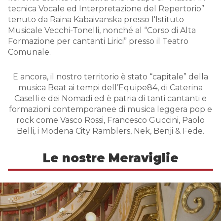
tecnica Vocale ed Interpretazione del Repertorio”
tenuto da Raina Kabaivanska presso l'Istituto
Musicale Vecchi-Tonelli, nonché al “Corso di Alta
Formazione per cantanti Lirici” presso il Teatro
Comunale.
E ancora, il nostro territorio è stato “capitale” della
musica Beat ai tempi dell’Equipe84, di Caterina
Caselli e dei Nomadi ed è patria di tanti cantanti e
formazioni contemporanee di musica leggera pop e
rock come Vasco Rossi, Francesco Guccini, Paolo
Belli, i Modena City Ramblers, Nek, Benji & Fede.
Le nostre Meraviglie