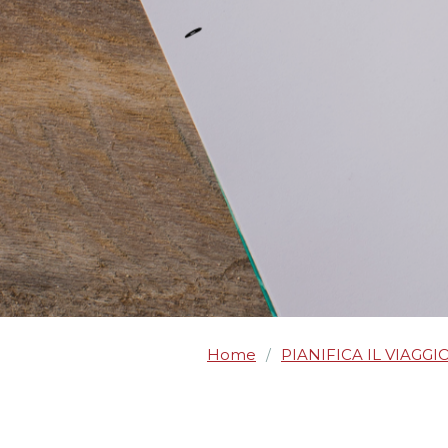
Home
PIANIFICA IL VIAGGI
/