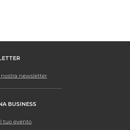
ETTER
la nostra newsletter
A BUSINESS
l tuo evento