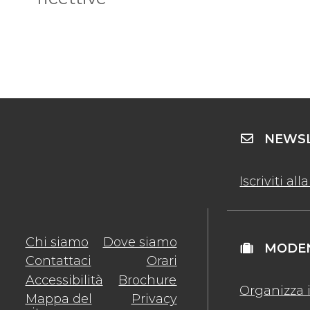
NEWSL
Iscriviti al
Chi siamo
Dove siamo
MODEN
Contattaci
Orari
Accessibilità
Brochure
Organizza i
Mappa del
Privacy