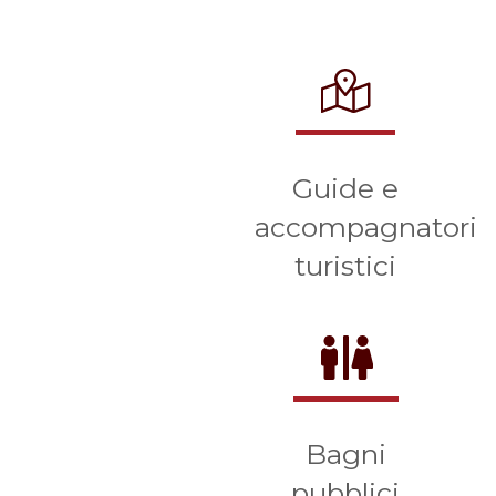
Guide e
accompagnatori
turistici
Bagni
pubblici