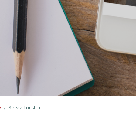
O
Servizi turistici
/