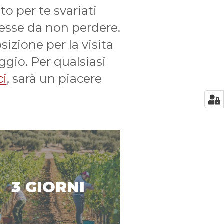
o per te svariati
teresse da non perdere.
izione per la visita
ggio. Per qualsiasi
ci
, sarà un piacere
3 GIORNI