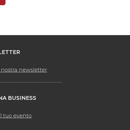
ETTER
la nostra newsletter
A BUSINESS
l tuo evento