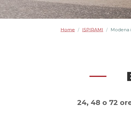
Home
ISPIRAMI
Modena 
/
/
24, 48 o 72 ore