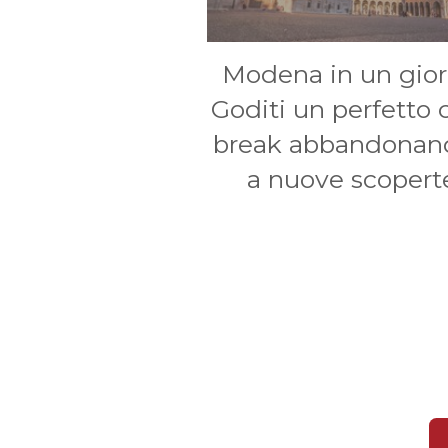
Modena in un gior
Goditi un perfetto c
break abbandonan
a nuove scopert