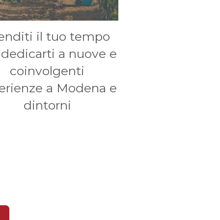
enditi il tuo tempo
 dedicarti a nuove e
coinvolgenti
erienze a Modena e
dintorni