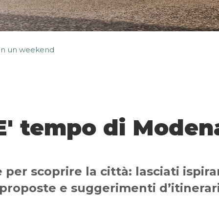
in un weekend
E' tempo di Moden
 per scoprire la città: lasciati ispir
proposte e suggerimenti d’itinerar