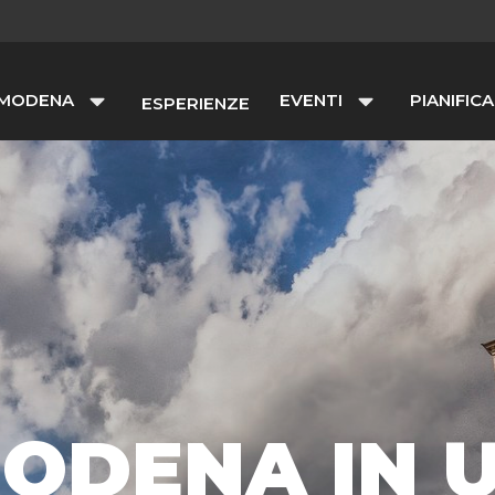
 MODENA
EVENTI
PIANIFICA
ESPERIENZE
ODENA IN 