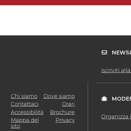
NEWSL
Iscriviti al
Chi siamo
Dove siamo
MODEN
Contattaci
Orari
Accessibilità
Brochure
Organizza i
Mappa del
Privacy
sito