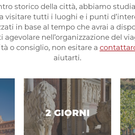
tro storico della città, abbiamo studiat
 a visitare tutti i luoghi e i punti d’in
ati in base al tempo che avrai a dispos
 agevolare nell’organizzazione del via
à o consiglio, non esitare a
contattar
aiutarti.
2 GIORNI