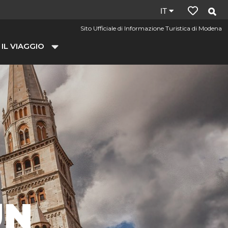
Lingua
IT
del
Sito Ufficiale di Informazione Turistica di Modena
sito:
 IL VIAGGIO
it
UN