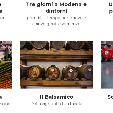
a
Tre giorni a Modena e
U
a
dintorni
p
ori
prenditi il tempo per nuove e
coinvolgenti esperienze
a
Il Balsamico
Sc
ascino
Dalla vigna alla tua tavola