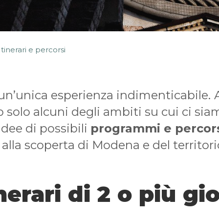
Itinerari e percorsi
un’unica esperienza indimenticabile.
 solo alcuni degli ambiti su cui ci si
idee di possibili
programmi e percor
 alla scoperta di Modena e del territori
nerari di 2 o più gi