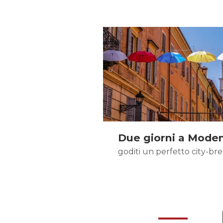
Due giorni a Mode
goditi un perfetto city-br