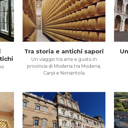
i
Tra storia e antichi sapori
Un
tichi
Un viaggio tra arte e gusto in
provincia di Modena tra Modena,
no
Carpi e Nonantola