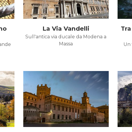
no
La Via Vandelli
Tra
Sull'antica via ducale da Modena a
Massa
rande
Un 