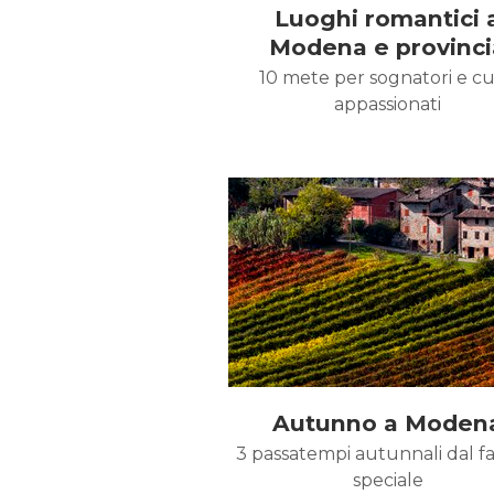
Luoghi romantici 
Modena e provinci
10 mete per sognatori e cu
appassionati
Autunno a Moden
3 passatempi autunnali dal f
speciale