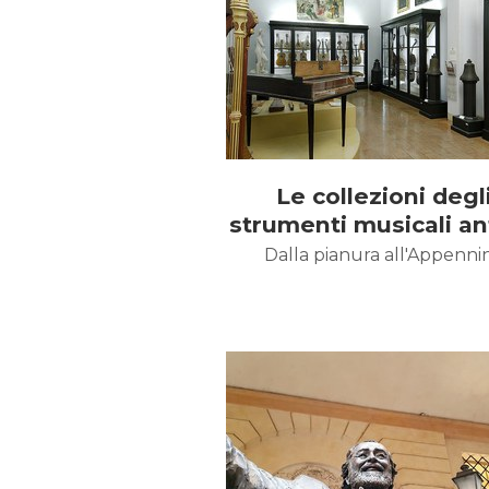
Le collezioni degl
strumenti musicali an
Dalla pianura all'Appenni