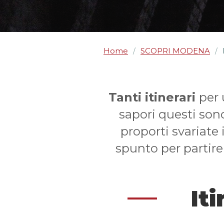
Home
SCOPRI MODENA
/
/
Tanti itinerari
per 
sapori questi sono
proporti svariate 
spunto per partire
Iti