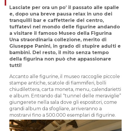
Lasciate per ora un po’ il passato alle spalle
e, dopo una breve pausa relax in uno dei
tranquilli bar e caffetterie del centro,
tuffatevi nel mondo delle figurine andando
a visitare il famoso Museo della Figurina
Una straordinaria collezione, merito di
Giuseppe Panini, in grado di stupire adulti e
bambini. Del resto, il mito senza tempo
della figurina non può che appassionare
tutti!
Accanto alle figurine, il museo raccoglie piccole
stampe antiche, scatole di fiammiferi, bolli
chiudilettera, carta moneta, menu, calendarietti
e album. Entrando dal “tunnel delle meraviglie”
giungerete nella sala dove gli espositori, come
grandi album da sfogliare, arriveranno a
mostrarvi fino a 500.000 esemplari di figurine.