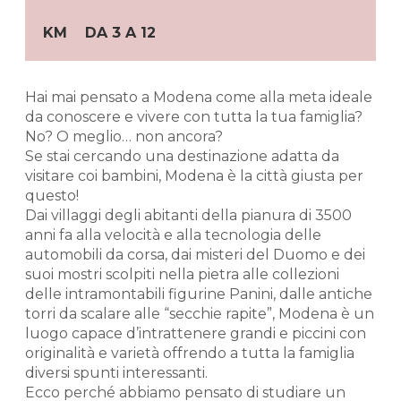
KM
DA 3 A 12
Hai mai pensato a Modena come alla meta ideale
da conoscere e vivere con tutta la tua famiglia?
No? O meglio… non ancora?
Se stai cercando una destinazione adatta da
visitare coi bambini, Modena è la città giusta per
questo!
Dai villaggi degli abitanti della pianura di 3500
anni fa alla velocità e alla tecnologia delle
automobili da corsa, dai misteri del Duomo e dei
suoi mostri scolpiti nella pietra alle collezioni
delle intramontabili figurine Panini, dalle antiche
torri da scalare alle “secchie rapite”, Modena è un
luogo capace d’intrattenere grandi e piccini con
originalità e varietà offrendo a tutta la famiglia
diversi spunti interessanti.
Ecco perché abbiamo pensato di studiare un