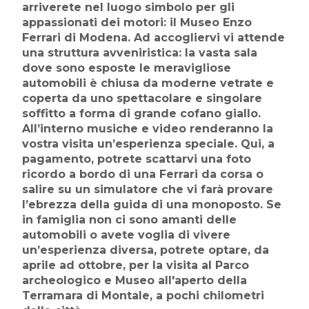
arriverete nel luogo simbolo per gli
appassionati dei motori: il Museo Enzo
Ferrari di Modena. Ad accogliervi vi attende
una struttura avveniristica: la vasta sala
dove sono esposte le meravigliose
automobili è chiusa da moderne vetrate e
coperta da uno spettacolare e singolare
soffitto a forma di grande cofano giallo.
All’interno musiche e video renderanno la
vostra visita un’esperienza speciale. Qui, a
pagamento, potrete scattarvi una foto
ricordo a bordo di una Ferrari da corsa o
salire su un simulatore che vi farà provare
l’ebrezza della guida di una monoposto. Se
in famiglia non ci sono amanti delle
automobili o avete voglia di vivere
un’esperienza diversa, potrete optare, da
aprile ad ottobre, per la visita al Parco
archeologico e Museo all'aperto della
Terramara di Montale, a pochi chilometri