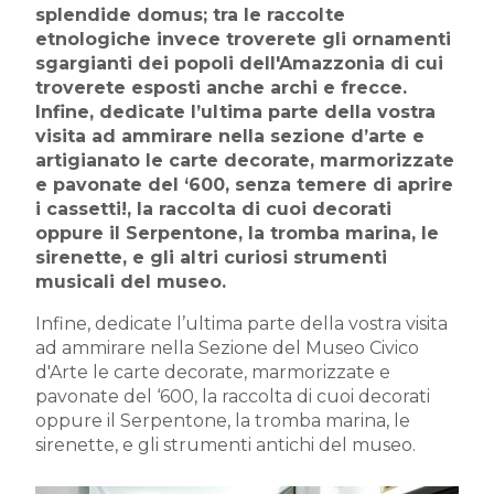
splendide domus; tra le raccolte
etnologiche invece troverete gli ornamenti
sgargianti dei popoli dell'Amazzonia di cui
troverete esposti anche archi e frecce.
Infine, dedicate l’ultima parte della vostra
visita ad ammirare nella sezione d’arte e
artigianato le carte decorate, marmorizzate
e pavonate del ‘600, senza temere di aprire
i cassetti!, la raccolta di cuoi decorati
oppure il Serpentone, la tromba marina, le
sirenette, e gli altri curiosi strumenti
musicali del museo.
Infine, dedicate l’ultima parte della vostra visita
ad ammirare nella Sezione del Museo Civico
d'Arte le carte decorate, marmorizzate e
pavonate del ‘600, la raccolta di cuoi decorati
oppure il Serpentone, la tromba marina, le
sirenette, e gli strumenti antichi del museo.