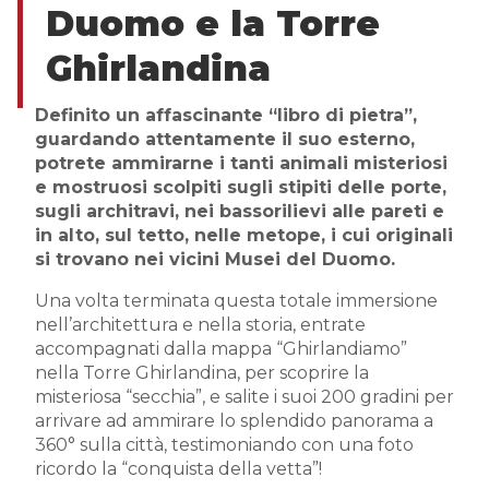
Duomo e la Torre
Ghirlandina
Definito un affascinante “libro di pietra”,
guardando attentamente il suo esterno,
potrete ammirarne i tanti animali misteriosi
e mostruosi scolpiti sugli stipiti delle porte,
sugli architravi, nei bassorilievi alle pareti e
in alto, sul tetto, nelle metope, i cui originali
si trovano nei vicini Musei del Duomo.
Una volta terminata questa totale immersione
nell’architettura e nella storia, entrate
accompagnati dalla mappa “Ghirlandiamo”
nella Torre Ghirlandina, per scoprire la
misteriosa “secchia”, e salite i suoi 200 gradini per
arrivare ad ammirare lo splendido panorama a
360° sulla città, testimoniando con una foto
ricordo la “conquista della vetta”!