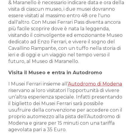
& Maranello è necessario indicare data e ora della
visita di ciascun museo, i due musei dovranno
essere visitati al massimo entro 48 ore l'uno
dall'altro. Con Musei Ferrari Pass diventa ancora
più facile scoprire dove è nata la leggenda,
visitando il coinvolgente ed emozionante Museo
dedicato ad Enzo Ferrari, e vivere il sogno del
Cavallino Rampante, con un tuffo nella storia di
ieri e di oggi e un viaggio nel tempo verso il
futuro, al Museo di Maranello.
Visita il Museo e entra in Autodromo
I Musei Ferrari insieme all’
Autodromo di Modena
riservano ai loro visitatori l’opportunità di vivere
un’altra esperienza speciale. Infatti presentando
il biglietto dei Musei Ferrari sarà possibile
usufruire della convenzione per accedere con il
proprio automezzo alla pista dell’Autodromo di
Modena e girare per 15 minuti con una tariffa
agevolata pari a 35 Euro.