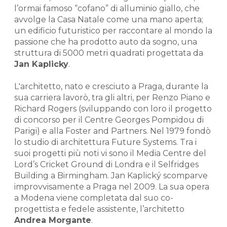
l’ormai famoso “cofano” di alluminio giallo, che
avvolge la Casa Natale come una mano aperta;
un edificio futuristico per raccontare al mondo la
passione che ha prodotto auto da sogno, una
struttura di 5000 metri quadrati progettata da
Jan Kaplicky
.
L'architetto, nato e cresciuto a Praga, durante la
sua carriera lavorò, tra gli altri, per Renzo Piano e
Richard Rogers (sviluppando con loro il progetto
di concorso per il Centre Georges Pompidou di
Parigi) e alla Foster and Partners. Nel 1979 fondò
lo studio di architettura Future Systems. Tra i
suoi progetti più noti vi sono il Media Centre del
Lord’s Cricket Ground di Londra e il Selfridges
Building a Birmingham. Jan Kaplický scomparve
improvvisamente a Praga nel 2009. La sua opera
a Modena viene completata dal suo co-
progettista e fedele assistente, l’architetto
Andrea Morgante
.