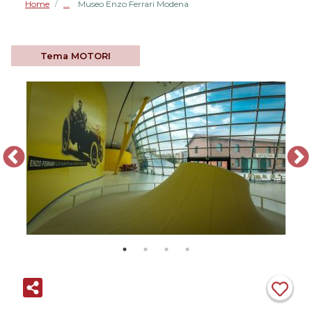
Home
Museo Enzo Ferrari Modena
/
Tema
MOTORI