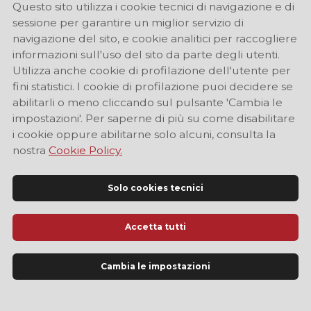
Questo sito utilizza i cookie tecnici di navigazione e di
sessione per garantire un miglior servizio di
navigazione del sito, e cookie analitici per raccogliere
informazioni sull'uso del sito da parte degli utenti.
Utilizza anche cookie di profilazione dell'utente per
fini statistici. I cookie di profilazione puoi decidere se
abilitarli o meno cliccando sul pulsante 'Cambia le
impostazioni'. Per saperne di più su come disabilitare
i cookie oppure abilitarne solo alcuni, consulta la
nostra
Cookie Policy.
Solo cookies tecnici
Accetta tutti
Sito Ufficiale di Informazione Turistica di Modena
Cambia le impostazioni
LINGUA
IT