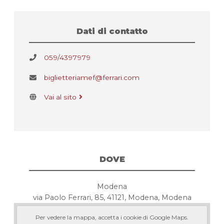
Dati di contatto
059/4397979
biglietteriamef@ferrari.com
Vai al sito
DOVE
Modena
via Paolo Ferrari, 85, 41121, Modena, Modena
Per vedere la mappa, accetta i cookie di Google Maps.