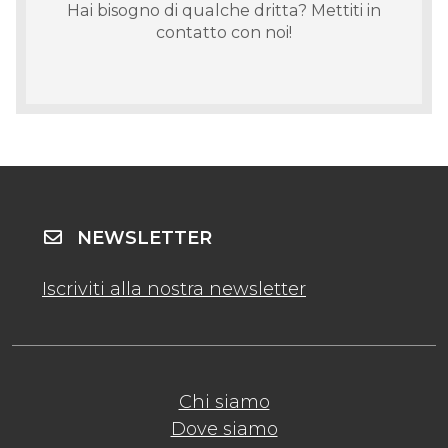
Hai bisogno di qualche dritta? Mettiti in
contatto con noi!
NEWSLETTER
Iscriviti alla nostra newsletter
Chi siamo
Dove siamo