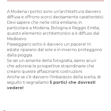
A Modena i portici sono un’architettura davvero
diffusa e offrono scorci decisamente caratteristici.
Devi sapere che nelle città emiliane, in
particolare a Modena, Bologna e Reggio Emilia,
questo elemento architettonico si è diffuso dal
Medioevo.
Passeggiarci sotto è davvero un piacere! In
estate riparano dal sole e in inverno proteggono
dalla pioggia.
Se sei un amante della fotografia, siamo sicuri
che adorerai le prospettive straordinarie che
creano queste affascinanti costruzioni.
Anche se c’è davvero l’imbarazzo della scelta, di
seguito ti segnaliamo
5 portici che dovresti
vedere!