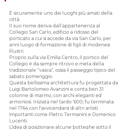
È sicuramente uno dei luoghi più amati della
città.
Il suo nome deriva dall’appartenenza al
Collegio San Carlo, edificio a ridosso del
porticato a cui si accede da via San Carlo, per
anni luogo di formazione di figli di modenesi
illustri.
Proprio sulla via Emilia Centro, il portico del
Collegio è da sempre ritrovo e meta della
tradizionale “vasca”, ossia il passeggio tipico del
sabato pomeriggio.
Questa bellissima architettura fu progettata da
Luigi Bartolomeo Avanzini e conta ben 31
colonne di marmo, con archi eleganti ed
armoniosi. Iniziata nel tardo '600, fu terminata
nel 1764 con l'avvicendarsi di altri artisti
importanti come Pietro Termanini e Domenico
Lucenti.
L’idea di posizionare alcune botteghe sotto il