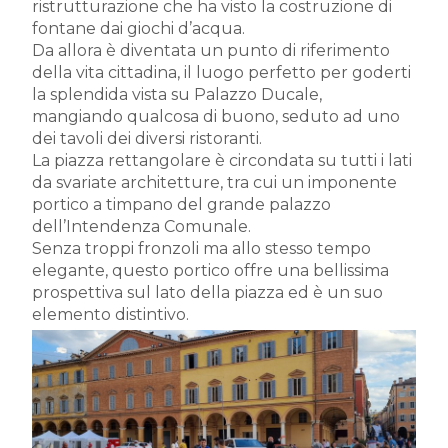
ristrutturazione che ha visto la costruzione di
fontane dai giochi d’acqua.
Da allora è diventata un punto di riferimento
della vita cittadina, il luogo perfetto per goderti
la splendida vista su Palazzo Ducale,
mangiando qualcosa di buono, seduto ad uno
dei tavoli dei diversi ristoranti.
La piazza rettangolare è circondata su tutti i lati
da svariate architetture, tra cui un imponente
portico a timpano del grande palazzo
dell’Intendenza Comunale.
Senza troppi fronzoli ma allo stesso tempo
elegante, questo portico offre una bellissima
prospettiva sul lato della piazza ed è un suo
elemento distintivo.