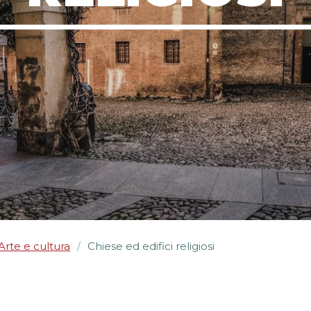
Arte e cultura
Chiese ed edifici religiosi
/