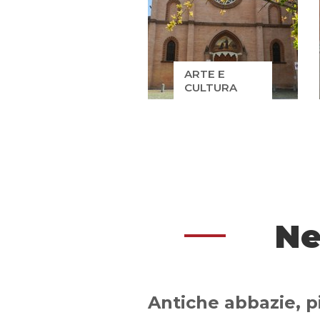
ARTE E
CULTURA
Ne
Antiche abbazie, p