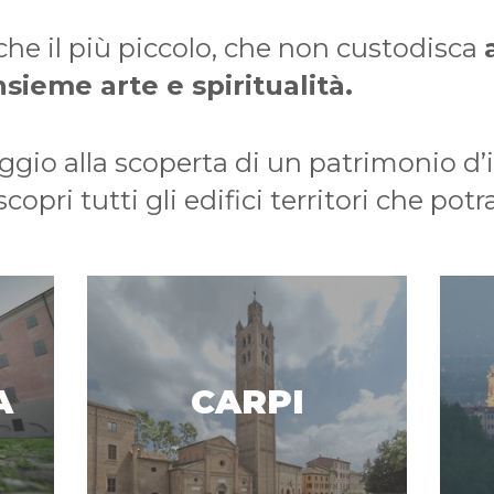
he il più piccolo, che non custodisca
sieme arte e spiritualità.
aggio alla scoperta di un patrimonio d’
copri tutti gli edifici territori che potra
A
CARPI