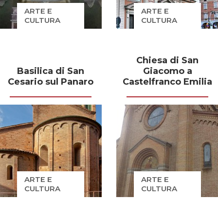
ARTE E
ARTE E
CULTURA
CULTURA
Chiesa di San
Basilica di San
Giacomo a
Cesario sul Panaro
Castelfranco Emilia
ARTE E
ARTE E
CULTURA
CULTURA