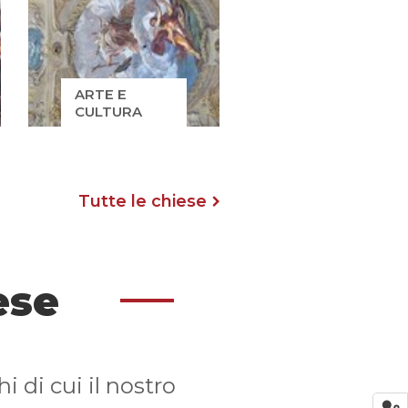
ARTE E
CULTURA
Tutte le chiese
ese
 di cui il nostro