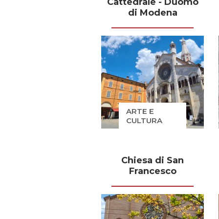
Cattedrale - Duomo
di Modena
ARTE E
CULTURA
Chiesa di San
Francesco