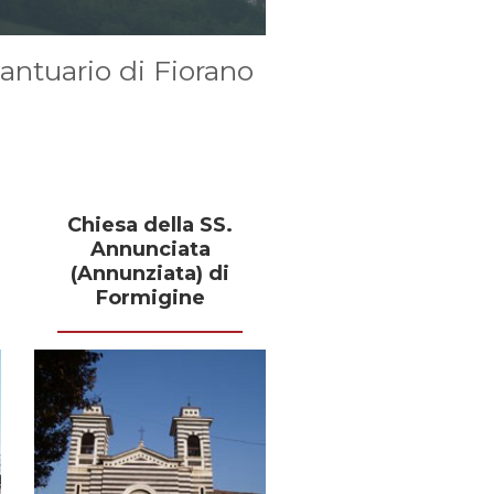
Santuario di Fiorano
Chiesa della SS.
Annunciata
(Annunziata) di
Formigine