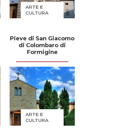
ARTE E
CULTURA
Pieve di San Giacomo
di Colombaro di
Formigine
ARTE E
CULTURA