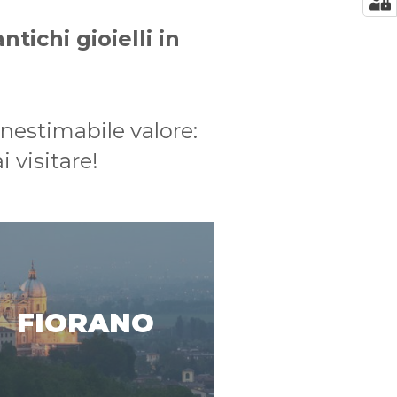
antichi gioielli in
inestimabile valore:
i visitare!
FIORANO