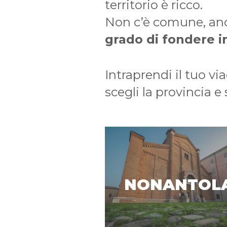
territorio è ricco.
Non c’è comune, anc
grado di fondere in
Intraprendi il tuo vi
scegli la provincia e s
NONANTOL