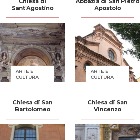
Chiesa di
Abbazia di San Pietro
Sant'Agostino
Apostolo
ARTE E
ARTE E
CULTURA
CULTURA
Chiesa di San
Chiesa di San
Bartolomeo
Vincenzo