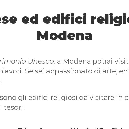
se ed edifici religi
Modena
rimonio Unesco,
a Modena potrai visi
olavori. Se sei appassionato di arte, ent
!
 sono gli edifici religiosi da visitare i
 tesori!