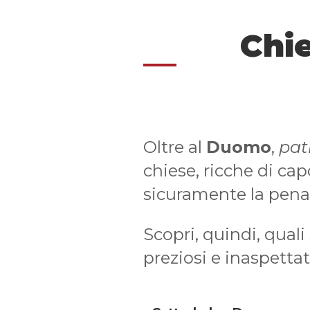
Chie
Oltre al
Duomo
,
pat
chiese, ricche di cap
sicuramente la pena
Scopri, quindi, quali
preziosi e inaspettati