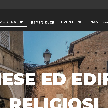
 MODENA
EVENTI
PIANIFICA
ESPERIENZE
ESE ED EDI
RELIGIOSI