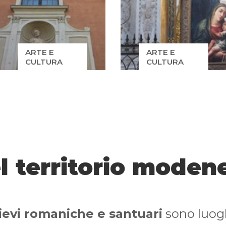
ARTE E
ARTE E
CULTURA
CULTURA
l territorio moden
ievi romaniche e santuari
sono luoghi