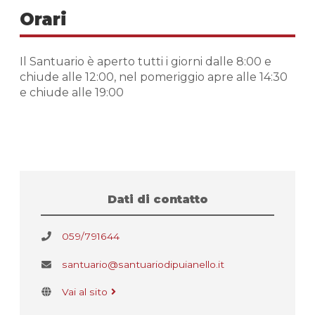
Orari
Il Santuario è aperto tutti i giorni dalle 8:00 e
chiude alle 12:00, nel pomeriggio apre alle 14:30
e chiude alle 19:00
Dati di contatto
059/791644
santuario@santuariodipuianello.it
Vai al sito