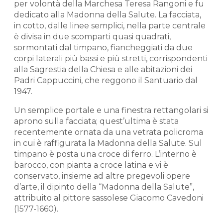
per volontà della Marchesa Teresa Rangoni e fu
dedicato alla Madonna della Salute. La facciata,
in cotto, dalle linee semplici, nella parte centrale
è divisa in due scomparti quasi quadrati,
sormontati dal timpano, fiancheggiati da due
corpi laterali più bassi e più stretti, corrispondenti
alla Sagrestia della Chiesa e alle abitazioni dei
Padri Cappuccini, che reggono il Santuario dal
1947.
Un semplice portale e una finestra rettangolari si
aprono sulla facciata; quest’ultima è stata
recentemente ornata da una vetrata policroma
in cui è raffigurata la Madonna della Salute. Sul
timpano è posta una croce di ferro. L’interno è
barocco, con pianta a croce latina e vi è
conservato, insieme ad altre pregevoli opere
d’arte, il dipinto della “Madonna della Salute”,
attribuito al pittore sassolese Giacomo Cavedoni
(1577-1660).