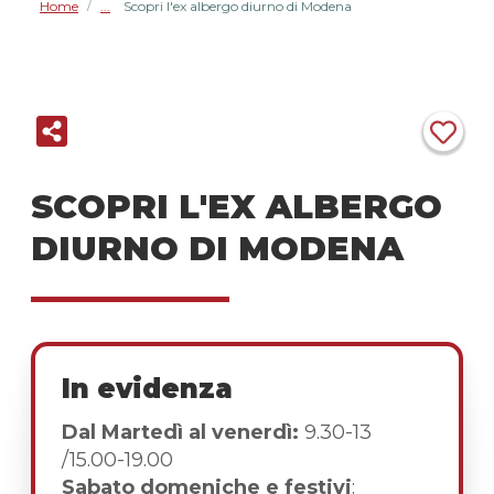
Home
Scopri l'ex albergo diurno di Modena
/
SCOPRI L'EX ALBERGO
DIURNO DI MODENA
In evidenza
Dal Martedì al venerdì:
9.30-13
/15.00-19.00
Sabato domeniche e festivi
: