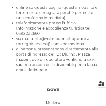
online su questa pagina (questa modalità è
fortemente consigliata perchè permette
una conferma immediata)
telefonicamente presso l'ufficio
Informazione e accoglienza turistica tel.
0592032660
via mail a info@visitmodena.it oppure a
torreghirlandina@comune.modena.it
di persona, presentandosi direttamente alla
porta di ingresso dell'Ex Diurno , Piazza
mazzini, ove un operatore verificherà se vi
saranno ancora posti disponibili per la fascia
oraria desiderata
DOVE
Modena