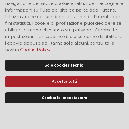
navigazione del sito, e cookie analitici per raccogliere
informazioni sull'uso del sito da parte degli utenti.
Utilizza anche cookie di profilazione dell'utente per
fini statistici. I cookie di profilazione puoi decidere se
abilitarli o meno cliccando sul pulsante 'Cambia le
impostazioni'. Per saperne di più su come disabilitare
i cookie oppure abilitarne solo alcuni, consulta la
nostra
Cookie Policy.
Solo cookies tecnici
Accetta tutti
Sito Ufficiale di Informazione Turistica di Modena
Cambia le impostazioni
LINGUA
IT