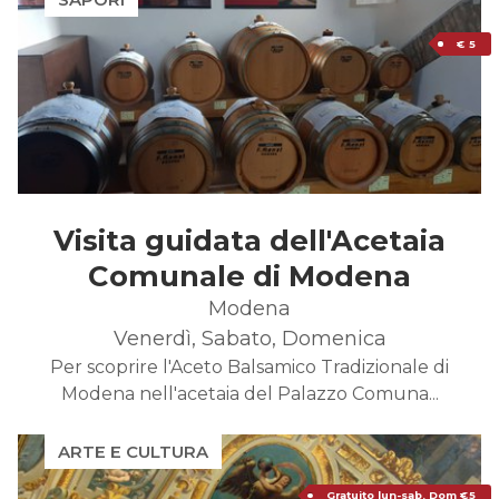
€ 5
Visita guidata dell'Acetaia
Comunale di Modena
Modena
Venerdì, Sabato, Domenica
Per scoprire l'Aceto Balsamico Tradizionale di
Modena nell'acetaia del Palazzo Comuna...
ARTE E CULTURA
Gratuito lun-sab. Dom €5