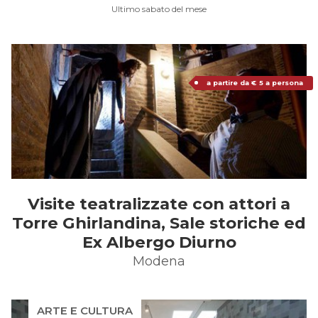
Ultimo sabato del mese
a partire da € 5 a persona
Visite teatralizzate con attori a
Torre Ghirlandina, Sale storiche ed
Ex Albergo Diurno
Modena
ARTE E CULTURA