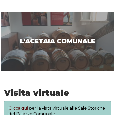
L'ACETAIA COMUNALE
Visita virtuale
Clicca qui
per la visita virtuale alle Sale Storiche
del Palazzo Comunale.