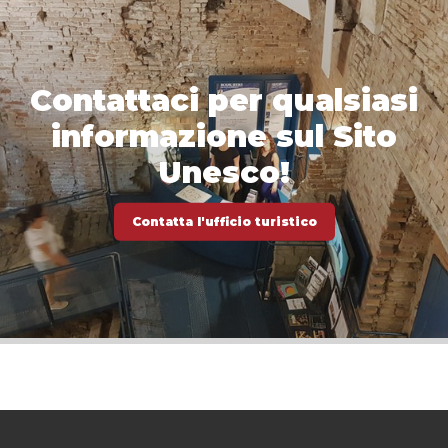
Contattaci per qualsiasi
informazione sul Sito
Unesco!
Contatta l'ufficio turistico