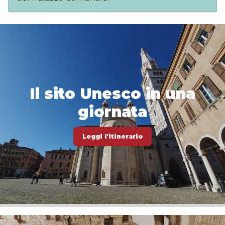
Il sito Unesco in una
giornata
Leggi l'itinerario