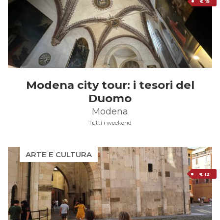
€ 15
Modena city tour: i tesori del
Duomo
Modena
Tutti i weekend
ARTE E CULTURA
€ 12