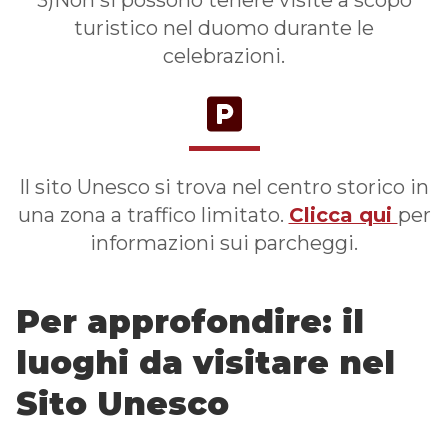
3)Non si possono tenere visite a scopo
turistico nel duomo durante le
celebrazioni.
Il sito Unesco si trova nel centro storico in
una zona a traffico limitato.
Clicca qui
per
informazioni sui parcheggi.
Per approfondire: il
luoghi da visitare nel
Sito Unesco