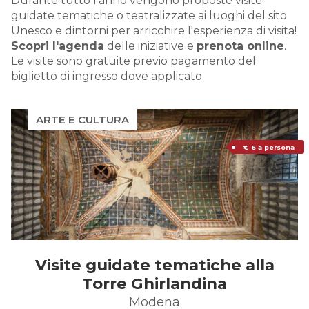
Durante tutto l'anno vengono proposte visite
guidate tematiche o teatralizzate ai luoghi del sito
Unesco e dintorni per arricchire l'esperienza di visita!
Scopri l'agenda
delle iniziative e
prenota online
.
Le visite sono gratuite previo pagamento del
biglietto di ingresso dove applicato.
ARTE E CULTURA
€ 6 a persona
Visite guidate tematiche alla
Torre Ghirlandina
Modena