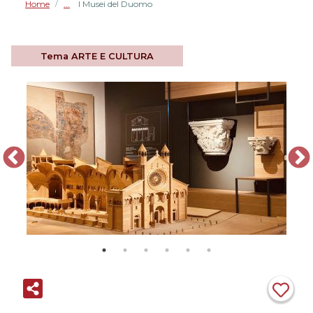
Home
I Musei del Duomo
/
Tema
ARTE E CULTURA