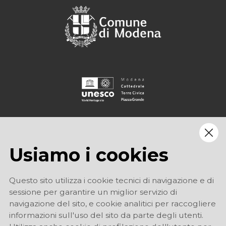
Usiamo i cookies
Questo sito utilizza i cookie tecnici di navigazione e di
sessione per garantire un miglior servizio di
navigazione del sito, e cookie analitici per raccogliere
informazioni sull'uso del sito da parte degli utenti.