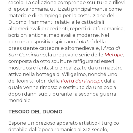
secolo. La collezione comprende sculture e rilievi
di epoca romana, utilizzati principalmente come
materiale di reimpiego per la costruzione del
Duomo, frammenti relativi alle cattedrali
altomedievali precedenti, reperti di età romanica,
iscrizioni antiche, medievali e moderne. Nel
percorso espositivo spiccano
i plutei
della
preesistente cattedrale altomedievale, l’
Arca di
San Geminiano
, la pregevole serie delle
Metope
,
composta da otto sculture raffiguranti esseri
mostruosi e fantastici e realizzate da un maestro
attivo nella bottega di Wiligelmo, nonché uno
dei leoni stilofori della
Porta dei Principi
, dalla
quale venne rimosso e sostituito da una copia
dopo i danni subiti durante la seconda guerra
mondiale.
TESORO DEL DUOMO
Espone un prezioso apparato artistico-liturgico
databile dall’epoca romanica al XIX secolo,