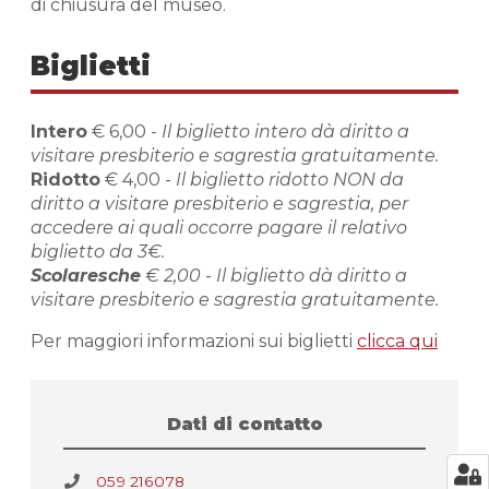
di chiusura del museo.
Biglietti
Intero
€ 6,00 -
Il biglietto intero dà diritto a
visitare presbiterio e sagrestia gratuitamente.
Ridotto
€ 4,00 -
Il biglietto ridotto NON da
diritto a visitare presbiterio e sagrestia, per
accedere ai quali occorre pagare il relativo
biglietto da 3€.
Scolaresche
€ 2,00 - Il biglietto dà diritto a
visitare presbiterio e sagrestia gratuitamente.
Per maggiori informazioni sui biglietti
clicca qui
Dati di contatto
059 216078