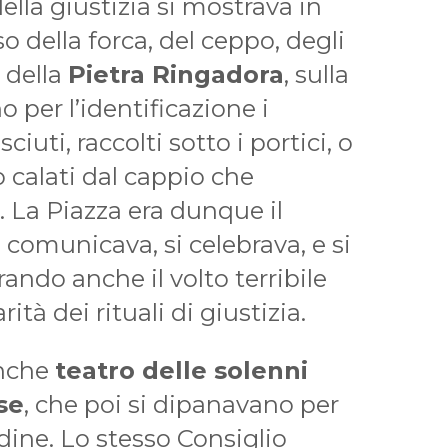
della giustizia si mostrava in
so della forca, del ceppo, degli
 della
Pietra Ringadora
, sulla
 per l’identificazione i
iuti, raccolti sotto i portici, o
 o calati dal cappio che
 La Piazza era dunque il
e comunicava, si celebrava, e si
ndo anche il volto terribile
rità dei rituali di giustizia.
anche
teatro delle solenni
se
, che poi si dipanavano per
tadine. Lo stesso Consiglio