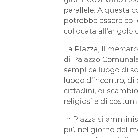
parallele. A questa
potrebbe essere coll
collocata all'angolo
La Piazza, il mercato
di Palazzo Comunale
semplice luogo di s
luogo d’incontro, di
cittadini, di scambio 
religiosi e di costum
In Piazza si amminist
più nel giorno del m