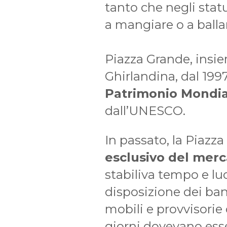
tanto che negli statu
a mangiare o a balla
Piazza Grande, insiem
Ghirlandina, dal 1997
Patrimonio Mondia
dall’UNESCO.
In passato, la Piazza
esclusivo del merc
stabiliva tempo e lu
disposizione dei banc
mobili e provvisorie c
giorni dovevano esse