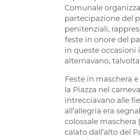
Comunale organizzav
partecipazione del p
penitenziali, rappre
feste in onore del 
in queste occasioni il
alternavano, talvolt
Feste in maschera e 
la Piazza nel carneval
intrecciavano alle fi
all’allegria era segn
colossale maschera 
calato dall’alto del