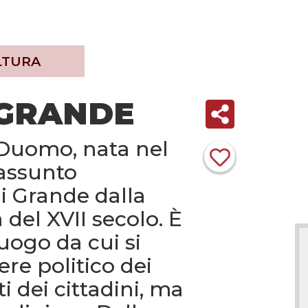
LTURA
 GRANDE
 Duomo, nata nel
 assunto
di Grande dalla
del XVII secolo. È
uogo da cui si
ere politico dei
 dei cittadini, ma