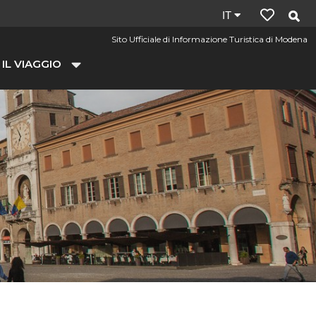
Lingua
IT
del
Sito Ufficiale di Informazione Turistica di Modena
sito:
 IL VIAGGIO
it