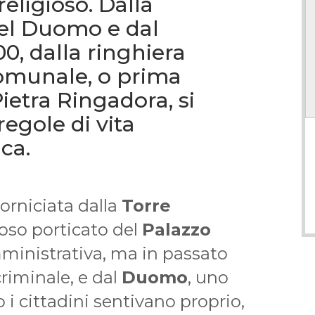
eligioso. Dalla
el Duomo e dal
00, dalla ringhiera
omunale, o prima
ietra Ringadora, si
egole di vita
ica.
rniciata dalla
Torre
rioso porticato del
Palazzo
ministrativa, ma in passato
criminale, e dal
Duomo
, uno
i cittadini sentivano proprio,