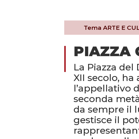
Tema
ARTE E CU
PIAZZA
La Piazza del
XII secolo, ha
l’appellativo 
seconda metà 
da sempre il l
gestisce il pot
rappresentanti