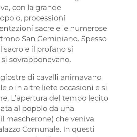
a, con la grande
opolo, processioni
sentazioni sacre e le numerose
patrono San Geminiano. Spesso
 sacro e il profano si
a si sovrapponevano.
giostre di cavalli animavano
e o in altre liete occasioni e si
ere. L’apertura del tempo lecito
alata al popolo da una
(il mascherone) che veniva
 Palazzo Comunale. In questi