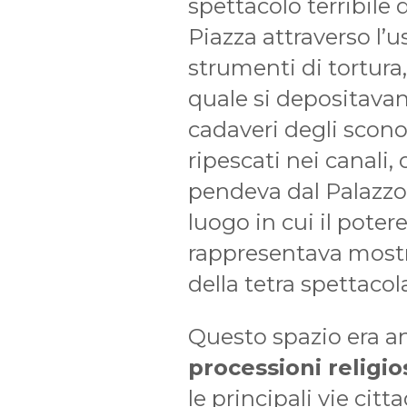
spettacolo terribile 
Piazza attraverso l’u
strumenti di tortura,
quale si depositavano
cadaveri degli sconosc
ripescati nei canali,
pendeva dal Palazzo.
luogo in cui il poter
rappresentava mostra
della tetra spettacola
Questo spazio era 
processioni religio
le principali vie cit