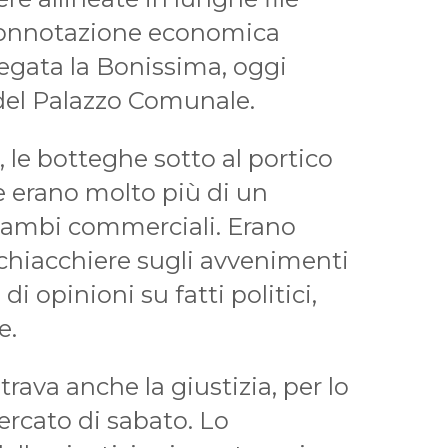
 connotazione economica
egata la Bonissima, oggi
 del Palazzo Comunale.
, le botteghe sotto al portico
 erano molto più di un
cambi commerciali. Erano
 chiacchiere sugli avvenimenti
di opinioni su fatti politici,
e.
rava anche la giustizia, per lo
ercato di sabato. Lo