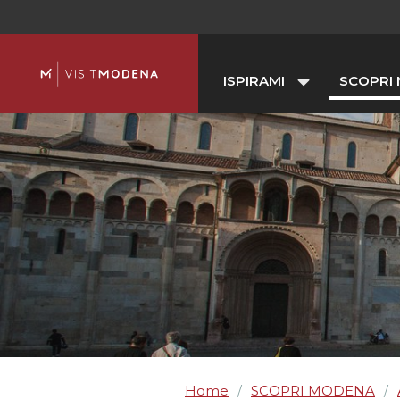
ISPIRAMI
SCOPRI
Home
SCOPRI MODENA
/
/