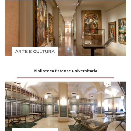
ARTE E CULTURA
Biblioteca Estense universitaria