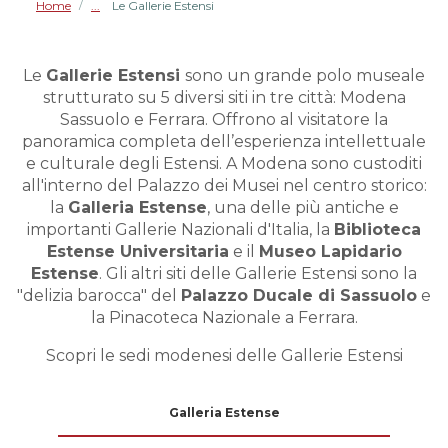
Home
Le Gallerie Estensi
/
Le
Gallerie Estensi
sono un grande polo museale
strutturato su 5 diversi siti in tre città: Modena
Sassuolo e Ferrara. Offrono al visitatore la
panoramica completa dell’esperienza intellettuale
e culturale degli Estensi. A Modena sono custoditi
all'interno del Palazzo dei Musei nel centro storico:
la
Galleria Estense
, una delle più antiche e
importanti Gallerie Nazionali d'Italia, la
Biblioteca
Estense Universitaria
e il
Museo Lapidario
Estense
. Gli altri siti delle Gallerie Estensi sono la
"delizia barocca" del
Palazzo Ducale di Sassuolo
e
la Pinacoteca Nazionale a Ferrara.
Scopri le sedi modenesi delle Gallerie Estensi
Galleria Estense