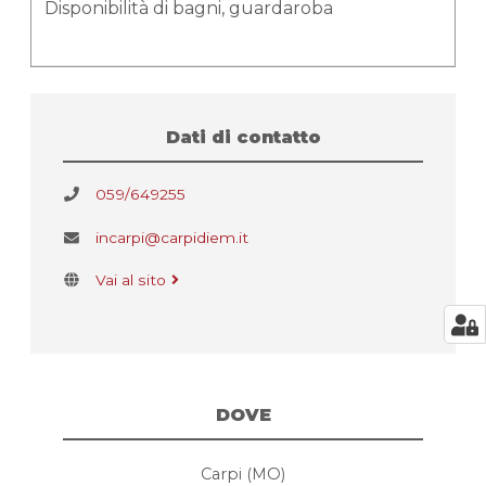
Disponibilità di bagni, guardaroba
Dati di contatto
059/649255
incarpi@carpidiem.it
Vai al sito
DOVE
Carpi (MO)