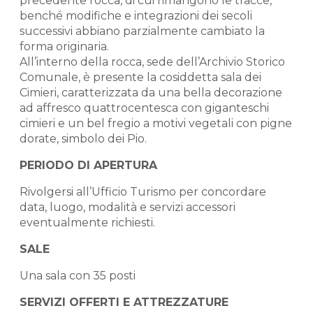
precedente rocca, di cui rimangono le tracce,
benché modifiche e integrazioni dei secoli
successivi abbiano parzialmente cambiato la
forma originaria.
All’interno della rocca, sede dell’Archivio Storico
Comunale, è presente la cosiddetta sala dei
Cimieri, caratterizzata da una bella decorazione
ad affresco quattrocentesca con giganteschi
cimieri e un bel fregio a motivi vegetali con pigne
dorate, simbolo dei Pio.
PERIODO DI APERTURA
Rivolgersi all’Ufficio Turismo per concordare
data, luogo, modalità e servizi accessori
eventualmente richiesti.
SALE
Una sala con 35 posti
SERVIZI OFFERTI E ATTREZZATURE