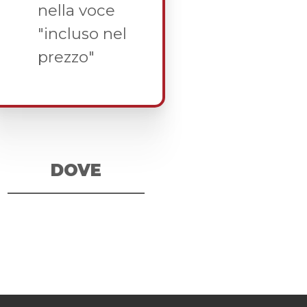
nella voce
"incluso nel
prezzo"
DOVE