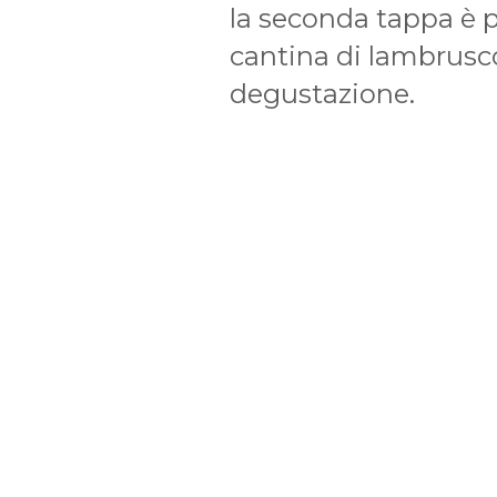
la seconda tappa è p
cantina di lambrusco
degustazione.