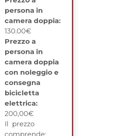
persona in
camera doppia:
130.00€
Prezzo a
persona in
camera doppia
con noleggio e
consegna
bicicletta
elettrica:
200,00€
Il prezzo
comprende: