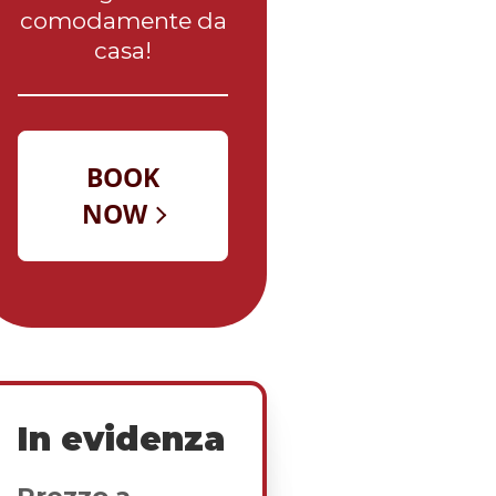
comodamente da
casa!
In evidenza
Prezzo a