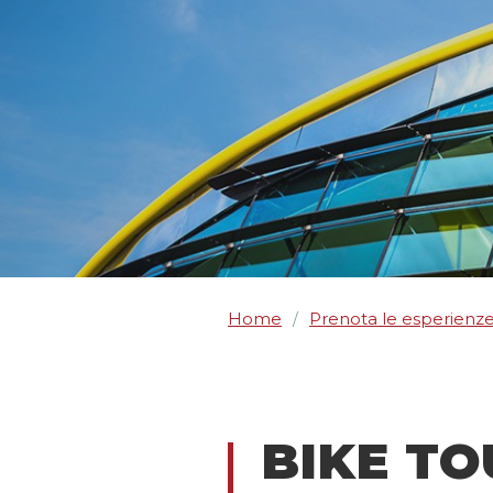
Home
Prenota le esperienz
/
BIKE TO