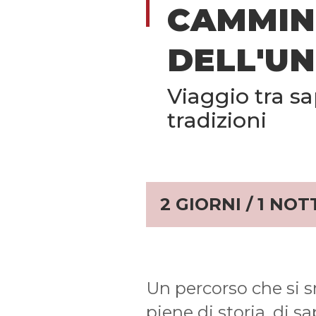
CAMMI
DELL'U
Viaggio tra s
tradizioni
2 GIORNI / 1 NOT
Un percorso che si s
piene di storia, di sa