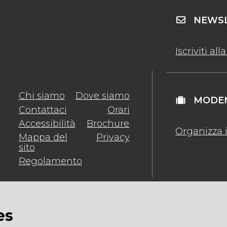
NEWSL
Iscriviti al
Chi siamo
Dove siamo
MODEN
Contattaci
Orari
Accessibilità
Brochure
Organizza i
Mappa del
Privacy
sito
Regolamento
es