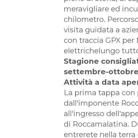
meravigliare ed incu
chilometro. Percorso
visita guidata a azi
con traccia GPX per 
elettrichelungo tut
Stagione consiglia
settembre-ottobr
Attività a data ap
La prima tappa con
dall'imponente Rocca
all'ingresso dell'app
di Roccamalatina. D
entrerete nella ter