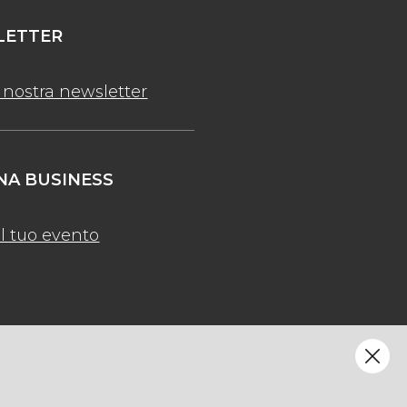
ETTER
la nostra newsletter
A BUSINESS
l tuo evento