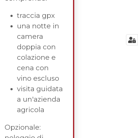
traccia gpx
una notte in
camera
doppia con
colazione e
cena con
vino escluso
visita guidata
a un'azienda
agricola
Opzionale:
noleggio di