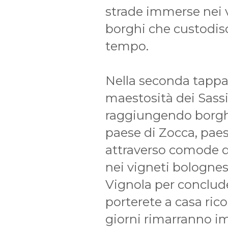
strade immerse nei vi
borghi che custodisc
tempo.
Nella seconda tappa 
maestosità dei Sass
raggiungendo borghi 
paese di Zocca, paes
attraverso comode d
nei vigneti bolognes
Vignola per conclud
porterete a casa rico
giorni rimarranno im