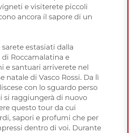
gneti e visiterete piccoli
ono ancora il sapore di un
sarete estasiati dalla
i di Roccamalatina e
e santuari arriverete nel
e natale di Vasco Rossi. Da lì
iscese con lo sguardo perso
i si raggiungerà di nuovo
ere questo tour da cui
rdi, sapori e profumi che per
pressi dentro di voi. Durante