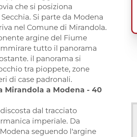
ovia che si posiziona
e Secchia. Si parte da Modena
arriva nel Comune di Mirandola.
ponente argine del Fiume
 ammirare tutto il panorama
stante. il panorama si
occhio tra pioppete, zone
ri di case padronali.
a Mirandola a Modena - 40
discosta dal tracciato
germanica imperiale. Da
a Modena seguendo l'argine