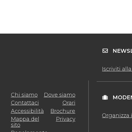
NEWSL
Iscriviti al
Chi siamo
Dove siamo
MODEN
Contattaci
Orari
Accessibilità
Brochure
Organizza i
Mappa del
Privacy
sito