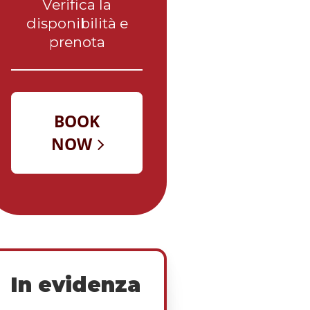
Verifica la
disponibilità e
prenota
In evidenza