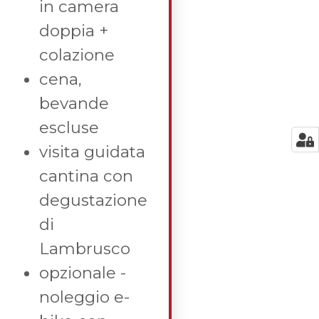
in camera
doppia +
colazione
cena,
bevande
escluse
visita guidata
cantina con
degustazione
di
Lambrusco
opzionale -
noleggio e-