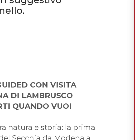
nello.
GUIDED CON VISITA
NA DI LAMBRUSCO
RTI QUANDO VUOI
a natura e storia: la prima
e del Secchia da Modena a