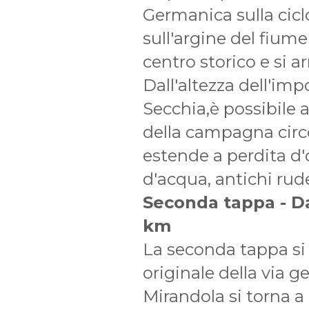
Germanica sulla cicl
sull'argine del fium
centro storico e si 
Dall'altezza dell'im
Secchia,è possibile
della campagna circo
estende a perdita d'
d'acqua, antichi rude
Seconda tappa - D
km
La seconda tappa si 
originale della via 
Mirandola si torna 