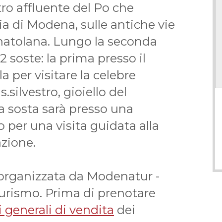
tro affluente del Po che
ia di Modena, sulle antiche vie
atolana. Lungo la seconda
 soste: la prima presso il
per visitare la celebre
s.silvestro, gioiello del
a sosta sarà presso una
 per una visita guidata alla
zione.
 organizzata da Modenatur -
turismo. Prima di prenotare
 generali di vendita
dei