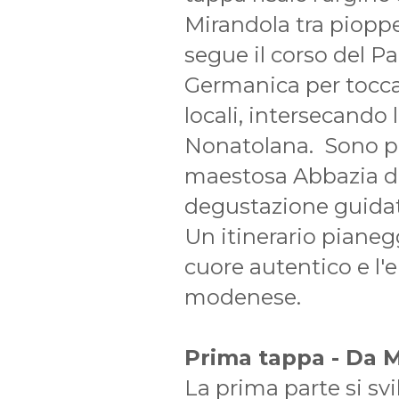
Mirandola tra pioppet
segue il corso del P
Germanica per toccare
locali, intersecando
Nonatolana. Sono pre
maestosa Abbazia d
degustazione guidat
Un itinerario pianegg
cuore autentico e l
modenese.
Prima tappa - Da 
La prima parte si sv