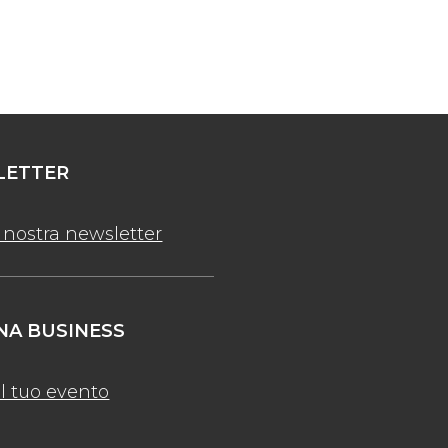
ETTER
la nostra newsletter
A BUSINESS
l tuo evento