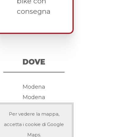
bike con
consegna
DOVE
Modena
Modena
Per vedere la mappa,
accetta i cookie di Google
Maps.