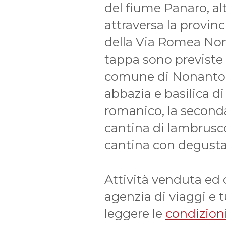
del fiume Panaro, al
attraversa la provinc
della Via Romea Non
tappa sono previste 2
comune di Nonantola 
abbazia e basilica di 
romanico, la second
cantina di lambrusco
cantina con degusta
Attività venduta ed
agenzia di viaggi e 
leggere le
condizioni