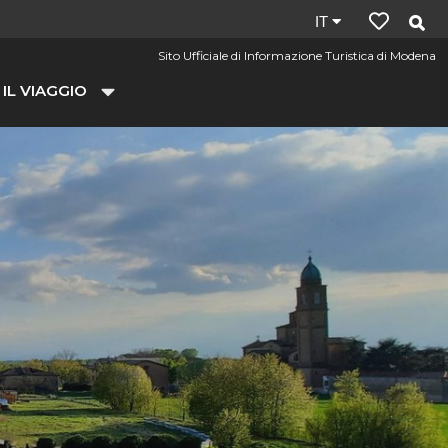
Lingua
IT
del
Sito Ufficiale di Informazione Turistica di Modena
sito:
 IL VIAGGIO
it