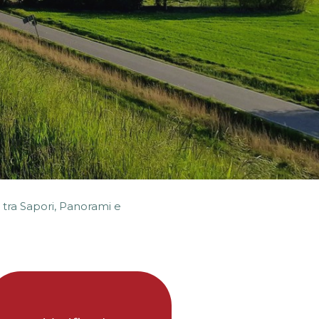
 tra Sapori, Panorami e