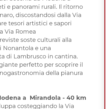
i e panorami rurali. Il ritorno
anaro, discostandosi dalla Via
 tesori artistici e sapori
 la Via Romea
viste soste culturali alla
i Nonantola e una
a di Lambrusco in cantina.
iante perfetto per scoprire il
'enogastronomia della pianura
Modena a Mirandola - 40 km
iluppa costeggiando la Via