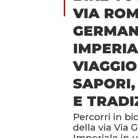
VIA RO
GERMAN
IMPERIA
VIAGGIO
SAPORI
E TRADIZ
Percorri in bic
della via Via
Imperiale in 