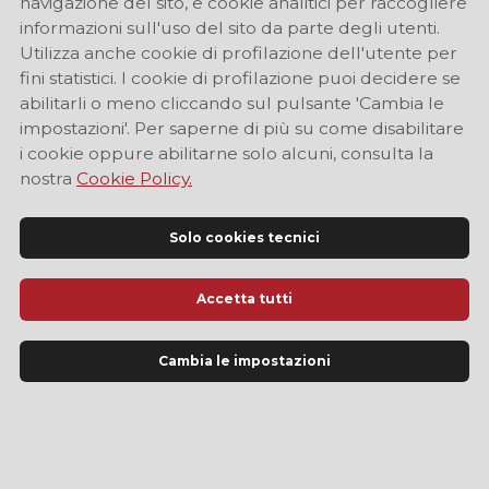
navigazione del sito, e cookie analitici per raccogliere
informazioni sull'uso del sito da parte degli utenti.
Utilizza anche cookie di profilazione dell'utente per
fini statistici. I cookie di profilazione puoi decidere se
abilitarli o meno cliccando sul pulsante 'Cambia le
impostazioni'. Per saperne di più su come disabilitare
i cookie oppure abilitarne solo alcuni, consulta la
nostra
Cookie Policy.
Solo cookies tecnici
Accetta tutti
Sito Ufficiale di Informazione Turistica di Modena
Cambia le impostazioni
LINGUA
IT