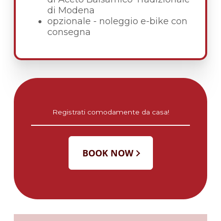
di Modena
opzionale - noleggio e-bike con
consegna
Registrati comodamente da casa!