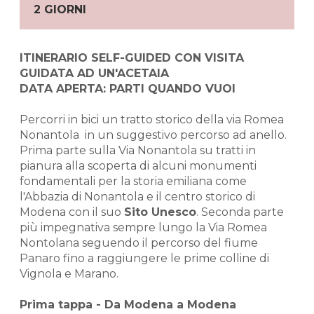
2 GIORNI
ITINERARIO SELF-GUIDED CON VISITA
GUIDATA AD UN'ACETAIA
DATA APERTA: PARTI QUANDO VUOI
Percorri in bici un tratto storico della via Romea
Nonantola in un suggestivo percorso ad anello.
Prima parte sulla Via Nonantola su tratti in
pianura alla scoperta di alcuni monumenti
fondamentali per la storia emiliana come
l'Abbazia di Nonantola e il centro storico di
Modena con il suo
Sito Unesco
. Seconda parte
più impegnativa sempre lungo la Via Romea
Nontolana seguendo il percorso del fiume
Panaro fino a raggiungere le prime colline di
Vignola e Marano.
Prima tappa - Da Modena a Modena