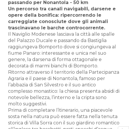
passando per Nonantola - 50 km
Un percorso tra canali navigabili, darsene e
opere della bonifica: ripercorrendo le
carreggiate conosciute dove gli animali
trascinavano le barche controcorrente.
Il Naviglio Modenese lasciava la città alle spalle
del Palazzo Ducale e passando da Bastiglia
raggiungeva Bomporto dove si congiungeva al
fiume Panaro: interessante e unica nel suo
genere, la darsena di forma ottagonale e
decorata di marmi bianchi di Bomporto.
Ritorno attraverso il territorio della Partecipanza
Agraria e il paese di Nonantola, famoso per
l’abbazia di San Silvestro e il suo antico
complesso monastico: la chiesa presenta absidi di
notevole bellezza, l’interno e la cripta sono
molto suggestivi.
Prima di completare l’itinerario, una piacevole
sosta nella natura può essere fatta nella tenuta
storica di Villa Sorra con il suo giardino romantico