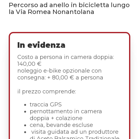
Percorso ad anello in bicicletta lungo
la Via Romea Nonantolana
In evidenza
Costo a persona in camera doppia:
140,00 €
noleggio e-bike opzionale con
consegna: + 80,00 € a persona
il prezzo comprende:
traccia GPS
pernottamento in camera
doppia + colazione
cena, bevande escluse
visita guidata ad un produttore
di Aceto Balsamico Tradizionale