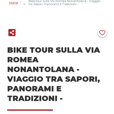
Bike tour sulla Via Romea Nonantolana - Viaggio
Home
/
tra Sapori, Panorami e Tradizioni -
BIKE TOUR SULLA VIA
ROMEA
NONANTOLANA -
VIAGGIO TRA SAPORI,
PANORAMI E
TRADIZIONI -