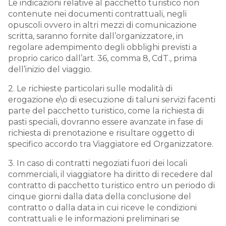
Le indicazioni relative al pacchetto turistico non
contenute nei documenti contrattuali, negli
opuscoli ovvero in altri mezzi di comunicazione
scritta, saranno fornite dall’organizzatore, in
regolare adempimento degli obblighi previsti a
proprio carico dall’art. 36, comma 8, CdT., prima
dell’inizio del viaggio.
2. Le richieste particolari sulle modalità di
erogazione e\o di esecuzione di taluni servizi facenti
parte del pacchetto turistico, come la richiesta di
pasti speciali, dovranno essere avanzate in fase di
richiesta di prenotazione e risultare oggetto di
specifico accordo tra Viaggiatore ed Organizzatore.
3. In caso di contratti negoziati fuori dei locali
commerciali, il viaggiatore ha diritto di recedere dal
contratto di pacchetto turistico entro un periodo di
cinque giorni dalla data della conclusione del
contratto o dalla data in cui riceve le condizioni
contrattuali e le informazioni preliminari se