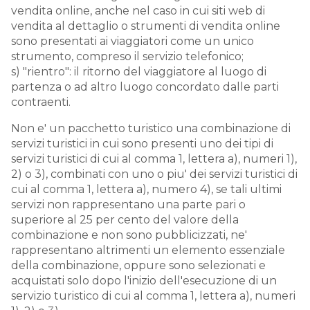
vendita online, anche nel caso in cui siti web di
vendita al dettaglio o strumenti di vendita online
sono presentati ai viaggiatori come un unico
strumento, compreso il servizio telefonico;
s) "rientro": il ritorno del viaggiatore al luogo di
partenza o ad altro luogo concordato dalle parti
contraenti.
Non e' un pacchetto turistico una combinazione di
servizi turistici in cui sono presenti uno dei tipi di
servizi turistici di cui al comma 1, lettera a), numeri 1),
2) o 3), combinati con uno o piu' dei servizi turistici di
cui al comma 1, lettera a), numero 4), se tali ultimi
servizi non rappresentano una parte pari o
superiore al 25 per cento del valore della
combinazione e non sono pubblicizzati, ne'
rappresentano altrimenti un elemento essenziale
della combinazione, oppure sono selezionati e
acquistati solo dopo l'inizio dell'esecuzione di un
servizio turistico di cui al comma 1, lettera a), numeri