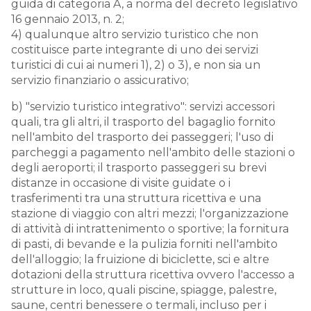
guida di categoria A, a norma del decreto legislativo
16 gennaio 2013, n. 2;
4) qualunque altro servizio turistico che non
costituisce parte integrante di uno dei servizi
turistici di cui ai numeri 1), 2) o 3), e non sia un
servizio finanziario o assicurativo;
b) "servizio turistico integrativo": servizi accessori
quali, tra gli altri, il trasporto del bagaglio fornito
nell'ambito del trasporto dei passeggeri; l'uso di
parcheggi a pagamento nell'ambito delle stazioni o
degli aeroporti; il trasporto passeggeri su brevi
distanze in occasione di visite guidate o i
trasferimenti tra una struttura ricettiva e una
stazione di viaggio con altri mezzi; l'organizzazione
di attività di intrattenimento o sportive; la fornitura
di pasti, di bevande e la pulizia forniti nell'ambito
dell'alloggio; la fruizione di biciclette, sci e altre
dotazioni della struttura ricettiva ovvero l'accesso a
strutture in loco, quali piscine, spiagge, palestre,
saune, centri benessere o termali, incluso per i