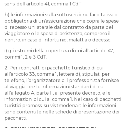
sensi dell’articolo 41, comma 1 CdT;
h) le informazioni sulla sottoscrizione facoltativa o
obbligatoria di un’assicurazione che copra le spese
di recesso unilaterale dal contratto da parte del
viaggiatore o le spese di assistenza, compreso il
rientro, in caso di infortunio, malattia o decesso;
i) gli estremi della copertura di cui all'articolo 47,
commi 1, 2 e 3 CdT.
2. Per i contratti di pacchetto turistico di cui
all’articolo 33, comma 1, lettera d), stipulati per
telefono, l’organizzatore o il professionista fornisce
al viaggiatore le informazioni standard di cui
all’allegato A, parte II, al presente decreto, e le
informazioni di cui al comma 1. Nel caso di pacchetti
turistici promossi su visitmodena.it le informazioni
sono contenute nelle schede di presentazione dei
pacchetti.