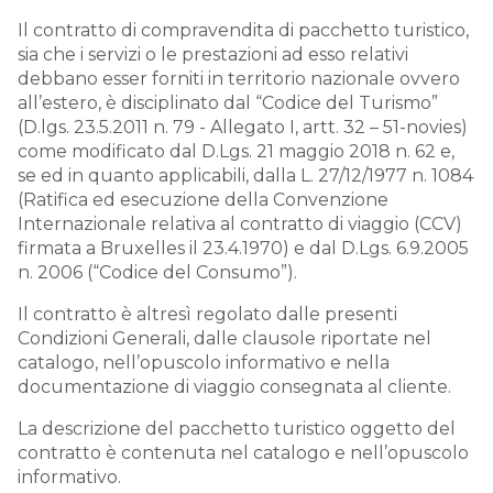
Il contratto di compravendita di pacchetto turistico,
sia che i servizi o le prestazioni ad esso relativi
debbano esser forniti in territorio nazionale ovvero
all’estero, è disciplinato dal “Codice del Turismo”
(D.lgs. 23.5.2011 n. 79 - Allegato I, artt. 32 – 51-novies)
come modificato dal D.Lgs. 21 maggio 2018 n. 62 e,
se ed in quanto applicabili, dalla L. 27/12/1977 n. 1084
(Ratifica ed esecuzione della Convenzione
Internazionale relativa al contratto di viaggio (CCV)
firmata a Bruxelles il 23.4.1970) e dal D.Lgs. 6.9.2005
n. 2006 (“Codice del Consumo”).
Il contratto è altresì regolato dalle presenti
Condizioni Generali, dalle clausole riportate nel
catalogo, nell’opuscolo informativo e nella
documentazione di viaggio consegnata al cliente.
La descrizione del pacchetto turistico oggetto del
contratto è contenuta nel catalogo e nell’opuscolo
informativo.