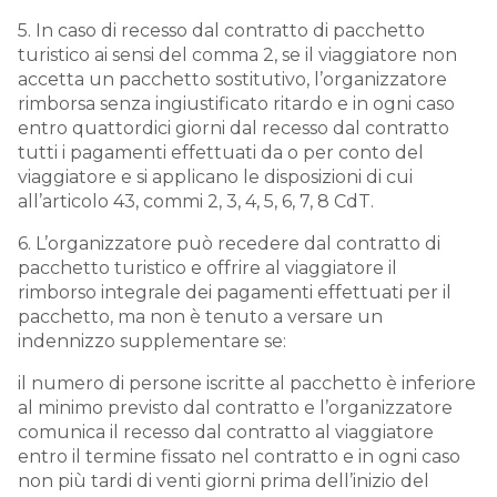
5. In caso di recesso dal contratto di pacchetto
turistico ai sensi del comma 2, se il viaggiatore non
accetta un pacchetto sostitutivo, l’organizzatore
rimborsa senza ingiustificato ritardo e in ogni caso
entro quattordici giorni dal recesso dal contratto
tutti i pagamenti effettuati da o per conto del
viaggiatore e si applicano le disposizioni di cui
all’articolo 43, commi 2, 3, 4, 5, 6, 7, 8 CdT.
6. L’organizzatore può recedere dal contratto di
pacchetto turistico e offrire al viaggiatore il
rimborso integrale dei pagamenti effettuati per il
pacchetto, ma non è tenuto a versare un
indennizzo supplementare se:
il numero di persone iscritte al pacchetto è inferiore
al minimo previsto dal contratto e l’organizzatore
comunica il recesso dal contratto al viaggiatore
entro il termine fissato nel contratto e in ogni caso
non più tardi di venti giorni prima dell’inizio del