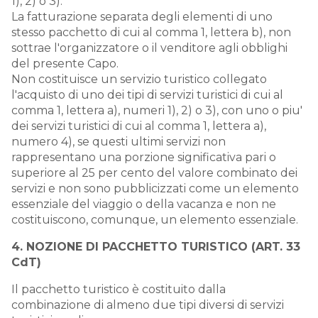
1), 2) o 3).
La fatturazione separata degli elementi di uno
stesso pacchetto di cui al comma 1, lettera b), non
sottrae l'organizzatore o il venditore agli obblighi
del presente Capo.
Non costituisce un servizio turistico collegato
l'acquisto di uno dei tipi di servizi turistici di cui al
comma 1, lettera a), numeri 1), 2) o 3), con uno o piu'
dei servizi turistici di cui al comma 1, lettera a),
numero 4), se questi ultimi servizi non
rappresentano una porzione significativa pari o
superiore al 25 per cento del valore combinato dei
servizi e non sono pubblicizzati come un elemento
essenziale del viaggio o della vacanza e non ne
costituiscono, comunque, un elemento essenziale.
4. NOZIONE DI PACCHETTO TURISTICO (ART. 33
CdT)
Il pacchetto turistico è costituito dalla
combinazione di almeno due tipi diversi di servizi