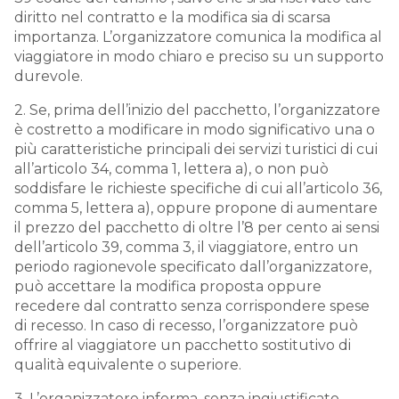
diritto nel contratto e la modifica sia di scarsa
importanza. L’organizzatore comunica la modifica al
viaggiatore in modo chiaro e preciso su un supporto
durevole.
2. Se, prima dell’inizio del pacchetto, l’organizzatore
è costretto a modificare in modo significativo una o
più caratteristiche principali dei servizi turistici di cui
all’articolo 34, comma 1, lettera a), o non può
soddisfare le richieste specifiche di cui all’articolo 36,
comma 5, lettera a), oppure propone di aumentare
il prezzo del pacchetto di oltre l’8 per cento ai sensi
dell’articolo 39, comma 3, il viaggiatore, entro un
periodo ragionevole specificato dall’organizzatore,
può accettare la modifica proposta oppure
recedere dal contratto senza corrispondere spese
di recesso. In caso di recesso, l’organizzatore può
offrire al viaggiatore un pacchetto sostitutivo di
qualità equivalente o superiore.
3. L’organizzatore informa, senza ingiustificato