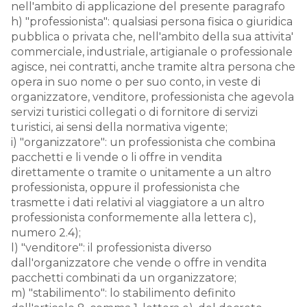
nell'ambito di applicazione del presente paragrafo
h) "professionista": qualsiasi persona fisica o giuridica
pubblica o privata che, nell'ambito della sua attivita'
commerciale, industriale, artigianale o professionale
agisce, nei contratti, anche tramite altra persona che
opera in suo nome o per suo conto, in veste di
organizzatore, venditore, professionista che agevola
servizi turistici collegati o di fornitore di servizi
turistici, ai sensi della normativa vigente;
i) "organizzatore": un professionista che combina
pacchetti e li vende o li offre in vendita
direttamente o tramite o unitamente a un altro
professionista, oppure il professionista che
trasmette i dati relativi al viaggiatore a un altro
professionista conformemente alla lettera c),
numero 2.4);
l) "venditore": il professionista diverso
dall'organizzatore che vende o offre in vendita
pacchetti combinati da un organizzatore;
m) "stabilimento": lo stabilimento definito