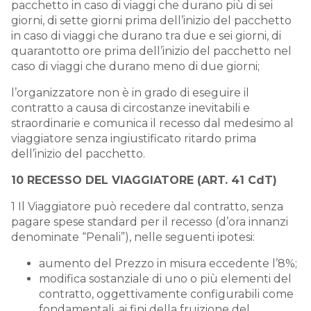
pacchetto in caso di viaggi che durano più di sei
giorni, di sette giorni prima dell’inizio del pacchetto
in caso di viaggi che durano tra due e sei giorni, di
quarantotto ore prima dell’inizio del pacchetto nel
caso di viaggi che durano meno di due giorni;
l’organizzatore non è in grado di eseguire il
contratto a causa di circostanze inevitabili e
straordinarie e comunica il recesso dal medesimo al
viaggiatore senza ingiustificato ritardo prima
dell’inizio del pacchetto.
10 RECESSO DEL VIAGGIATORE (ART. 41 CdT)
1 Il Viaggiatore può recedere dal contratto, senza
pagare spese standard per il recesso (d’ora innanzi
denominate “Penali”), nelle seguenti ipotesi:
aumento del Prezzo in misura eccedente l’8%;
modifica sostanziale di uno o più elementi del
contratto, oggettivamente configurabili come
fondamentali, ai fini della fruizione del