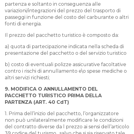
partenza e soltanto in conseguenza alle
variazioni/integrazioni del prezzo del trasporto di
passeggi in funzione del costo del carburante o altri
fonti di energia.
Il prezzo del pacchetto turistico è composto da:
a) quota di partecipazione indicata nella scheda di
presentazione del pacchetto o del servizio turistico
b) costo di eventuali polizze assicurative facoltative
contro i rischi di annullamento e\o spese mediche o
altri servizi richiesti;
9. MODIFICA O ANNULLAMENTO DEL
PACCHETTO TURISTICO PRIMA DELLA
PARTENZA (ART. 40 CdT)
1. Prima dell’inizio del pacchetto, l’organizzatore
non può unilateralmente modificare le condizioni
del contratto diverse da l prezzo ai sensi dell’articolo
39 codice del turismo , salvo che si sia riservato tale