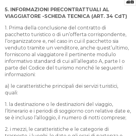
5. INFORMAZIONI PRECONTRATTUALI AL
VIAGGIATORE -SCHEDA TECNICA (ART. 34 CdT)
1. Prima della conclusione del contratto di
pacchetto turistico o di un’offerta corrispondente,
l’organizzatore e, nel caso in cui il pacchetto sia
venduto tramite un venditore, anche quest’ultimo,
forniscono al viaggiatore il pertinente modulo
informativo standard di cui all’allegato A, parte I o
parte del Codice del turismo nonché le seguenti
informazioni:
a) le caratteristiche principali dei servizi turistici,
quali:
1. la destinazione o le destinazioni del viaggio,
l’itinerario e i periodi di soggiorno con relative date e,
se è incluso l’alloggio, il numero di notti comprese;
2. i mezzi, le caratteristiche e le categorie di
trasporto, i luoghi, le date e gli orari di partenza e