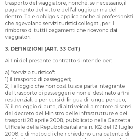
trasporto del viaggiatore, nonché, se necessario, il
pagamento del vitto e dell’alloggio prima del
rientro. Tale obbligo si applica anche ai professionisti
che agevolano servizi turistici collegati, per il
rimborso di tutti i pagamenti che ricevono dai
viaggiatori.
3. DEFINIZIONI (ART. 33 CdT)
Ai fini del presente contratto si intende per:
a) "servizio turistico":
1) il trasporto di passeggeri;
2) l'alloggio che non costituisce parte integrante
del trasporto di passeggeri e non e' destinato a fini
residenziali, o per corsi di lingua di lungo periodo;
3) il noleggio di auto, di altri veicoli a motore ai sensi
del decreto del Ministro delle infrastrutture e dei
trasporti 28 aprile 2008, pubblicato nella Gazzetta
Ufficiale della Repubblica italiana n. 162 del 12 luglio
2008, o di motocicli che richiedono una patente di