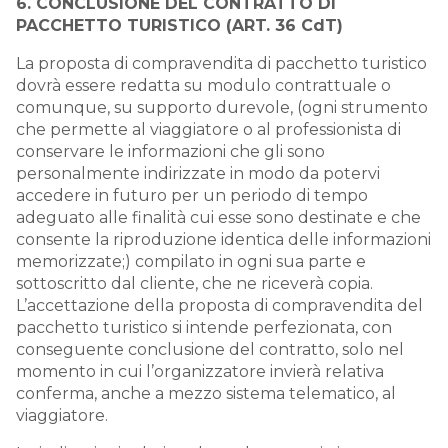
6. CONCLUSIONE DEL CONTRATTO DI
PACCHETTO TURISTICO (ART. 36 CdT)
La proposta di compravendita di pacchetto turistico
dovrà essere redatta su modulo contrattuale o
comunque, su supporto durevole, (ogni strumento
che permette al viaggiatore o al professionista di
conservare le informazioni che gli sono
personalmente indirizzate in modo da potervi
accedere in futuro per un periodo di tempo
adeguato alle finalità cui esse sono destinate e che
consente la riproduzione identica delle informazioni
memorizzate;) compilato in ogni sua parte e
sottoscritto dal cliente, che ne riceverà copia.
L’accettazione della proposta di compravendita del
pacchetto turistico si intende perfezionata, con
conseguente conclusione del contratto, solo nel
momento in cui l’organizzatore invierà relativa
conferma, anche a mezzo sistema telematico, al
viaggiatore.