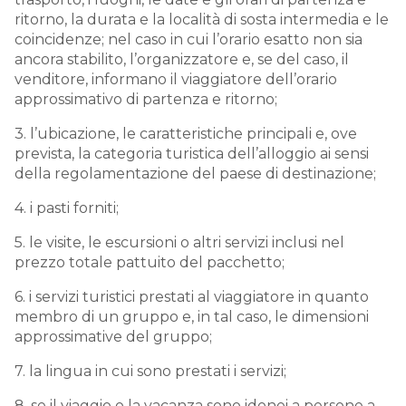
ritorno, la durata e la località di sosta intermedia e le
coincidenze; nel caso in cui l’orario esatto non sia
ancora stabilito, l’organizzatore e, se del caso, il
venditore, informano il viaggiatore dell’orario
approssimativo di partenza e ritorno;
3. l’ubicazione, le caratteristiche principali e, ove
prevista, la categoria turistica dell’alloggio ai sensi
della regolamentazione del paese di destinazione;
4. i pasti forniti;
5. le visite, le escursioni o altri servizi inclusi nel
prezzo totale pattuito del pacchetto;
6. i servizi turistici prestati al viaggiatore in quanto
membro di un gruppo e, in tal caso, le dimensioni
approssimative del gruppo;
7. la lingua in cui sono prestati i servizi;
8. se il viaggio o la vacanza sono idonei a persone a