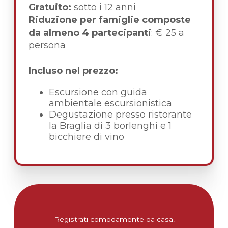
Gratuito:
sotto i 12 anni
Riduzione per famiglie composte
da almeno 4 partecipanti
: € 25 a
persona
Incluso nel prezzo:
Escursione con guida
ambientale escursionistica
Degustazione presso ristorante
la Braglia di 3 borlenghi e 1
bicchiere di vino
Registrati comodamente da casa!