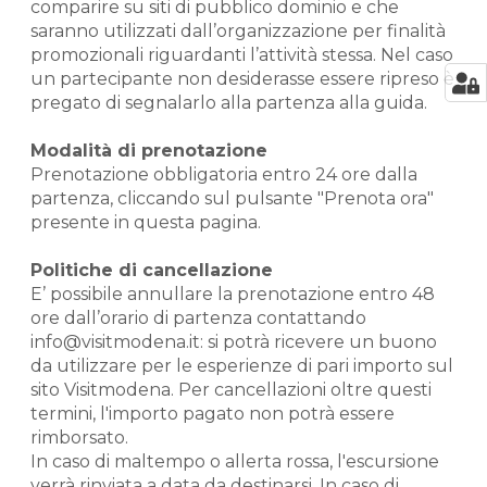
comparire su siti di pubblico dominio e che
saranno utilizzati dall’organizzazione per finalità
promozionali riguardanti l’attività stessa. Nel caso
un partecipante non desiderasse essere ripreso è
pregato di segnalarlo alla partenza alla guida.
Modalità di prenotazione
Prenotazione obbligatoria entro 24 ore dalla
partenza, cliccando sul pulsante "Prenota ora"
presente in questa pagina.
Politiche di cancellazione
E’ possibile annullare la prenotazione entro 48
ore dall’orario di partenza contattando
info@visitmodena.it: si potrà ricevere un buono
da utilizzare per le esperienze di pari importo sul
sito Visitmodena. Per cancellazioni oltre questi
termini, l'importo pagato non potrà essere
rimborsato.
In caso di maltempo o allerta rossa, l'escursione
verrà rinviata a data da destinarsi. In caso di