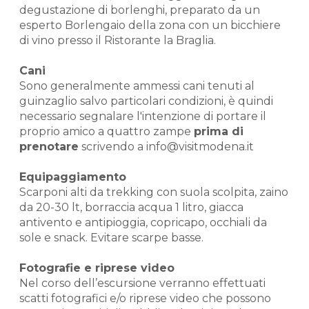
degustazione di borlenghi, preparato da un
esperto Borlengaio della zona con un bicchiere
di vino presso il Ristorante la Braglia.
Cani
Sono generalmente ammessi cani tenuti al
guinzaglio salvo particolari condizioni, è quindi
necessario segnalare l'intenzione di portare il
proprio amico a quattro zampe
prima di
prenotare
scrivendo a info@visitmodena.it
Equipaggiamento
Scarponi alti da trekking con suola scolpita, zaino
da 20-30 lt, borraccia acqua 1 litro, giacca
antivento e antipioggia, copricapo, occhiali da
sole e snack. Evitare scarpe basse.
Fotografie e riprese video
Nel corso dell’escursione verranno effettuati
scatti fotografici e/o riprese video che possono