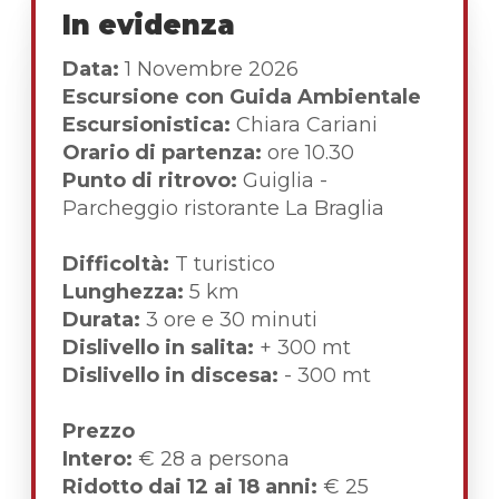
In evidenza
Data:
1 Novembre 2026
Escursione con Guida Ambientale
Escursionistica:
Chiara Cariani
Orario di partenza:
ore 10.30
Punto di ritrovo:
Guiglia -
Parcheggio ristorante La Braglia
Difficoltà:
T turistico
Lunghezza:
5 km
Durata:
3 ore e 30 minuti
Dislivello in salita:
+ 300 mt
Dislivello in discesa:
- 300 mt
Prezzo
Intero:
€ 28 a persona
Ridotto dai 12 ai 18 anni:
€ 25