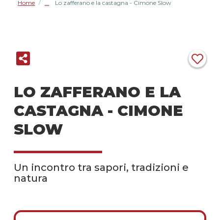
Home
Lo zafferano e la castagna - Cimone Slow
/
LO ZAFFERANO E LA
CASTAGNA - CIMONE
SLOW
Un incontro tra sapori, tradizioni e
natura