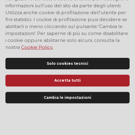
informazioni sull'uso del sito da parte degli utenti.
Utilizza anche cookie di profilazione dell'utente per
fini statistici. I cookie di profilazione puoi decidere se
abilitarli o meno cliccando sul pulsante 'Cambia le
impostazioni'. Per saperne di più su come disabilitare
i cookie oppure abilitarne solo alcuni, consulta la
nostra
Cookie Policy.
Solo cookies tecnici
Accetta tutti
Sito Ufficiale di Informazione Turistica di Modena
Cambia le impostazioni
LINGUA
IT