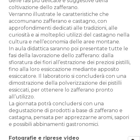
delle fasi più delicate e suggestive della
coltivazione dello zafferano.
Verranno illustrate le caratteristiche che
accomunano zafferano e castagno, con
approfondimenti dedicati alle tradizioni, alle
curiosità e ai molteplici utilizzi del castagno nella
cultura e nell’economia delle aree montane.
In aula didattica saranno poi presentate tutte le
fasi della lavorazione dello zafferano: dalla
sfioratura dei fiori all’estrazione dei preziosi pistilli,
fino alla loro essiccazione mediante apposito
essiccatore. Il laboratorio si concluderà con una
dimostrazione della polverizzazione dei pistilli
essiccati, per ottenere lo zafferano pronto
all’utilizzo.
La giornata potrà concludersi con una
degustazione di prodotti a base di zafferano e
castagna, pensata per apprezzarne aromi, sapori
e possibili abbinamenti gastronomici.
Fotografie e riprese video