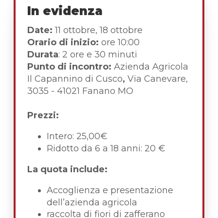
In evidenza
Date:
11 ottobre, 18 ottobre
Orario di inizio:
ore 10:00
Durata
: 2 ore e 30 minuti
Punto di incontro:
Azienda Agricola
Il Capannino di Cusco
,
Via Canevare,
3035 - 41021 Fanano MO
Prezzi:
Intero: 25,00€
Ridotto da 6 a 18 anni: 20 €
La quota include:
Accoglienza e presentazione
dell’azienda agricola
raccolta di fiori di zafferano