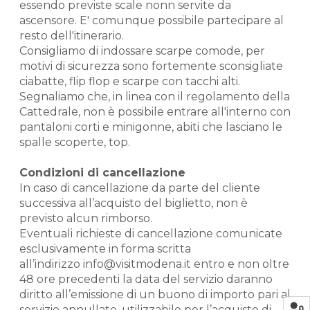
essendo previste scale nonn servite da
ascensore. E' comunque possibile partecipare al
resto dell'itinerario.
Consigliamo di indossare scarpe comode, per
motivi di sicurezza sono fortemente sconsigliate
ciabatte, flip flop e scarpe con tacchi alti.
Segnaliamo che, in linea con il regolamento della
Cattedrale, non è possibile entrare all'interno con
pantaloni corti e minigonne, abiti che lasciano le
spalle scoperte, top.
Condizioni di cancellazione
In caso di cancellazione da parte del cliente
successiva all’acquisto del biglietto, non è
previsto alcun rimborso.
Eventuali richieste di cancellazione comunicate
esclusivamente in forma scritta
all’indirizzo info@visitmodena.it entro e non oltre
48 ore precedenti la data del servizio daranno
diritto all’emissione di un buono di importo pari al
servizio annullato, utilizzabile per l’acquisto di