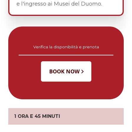
e l'ingresso ai Musei del Duomo.
Verifica la disponibilità e prenota
1 ORA E 45 MINUTI