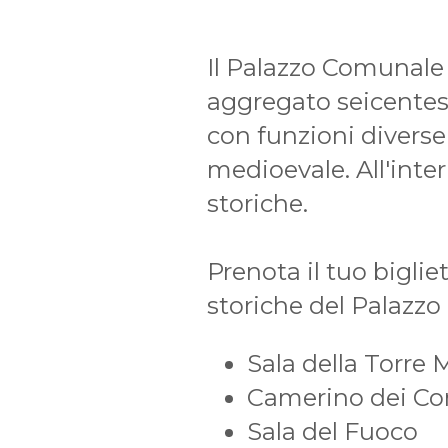
Il Palazzo Comunale
aggregato seicentesco
con funzioni diverse
medioevale. All'intern
storiche.
Prenota il tuo biglie
storiche del Palazz
Sala della Torre
Camerino dei Co
Sala del Fuoco