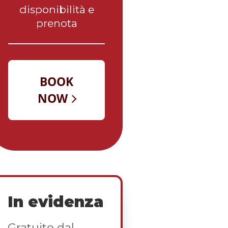
disponibilità e
prenota
In evidenza
Gratuito dal