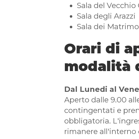
Sala del Vecchio 
Sala degli Arazzi
Sala dei Matrimo
Orari di a
modalità d
Dal Lunedi al Vene
Aperto dalle 9.00 all
contingentati e pre
obbligatoria. L'ingre
rimanere all'interno 