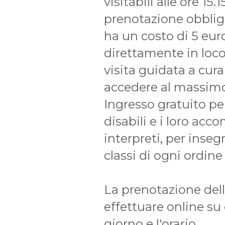
visitabili alle ore 15.1
prenotazione obblig
ha un costo di 5 eur
direttamente in loco
visita guidata a cur
accedere al massimo
Ingresso gratuito per
disabili e i loro ac
interpreti, per ins
classi di ogni ordine
La prenotazione dell
effettuare online su
giorno e l'orario.