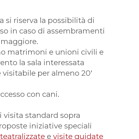
i riserva la possibilità di
sso in caso di assembramenti
a maggiore.
no matrimoni e unioni civili e
nto la sala interessata
visitabile per almeno 20'
accesso con cani.
i visita standard sopra
oposte iniziative speciali
teatralizzate
e
visite guidate