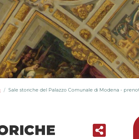
e
Sale storiche del Palazzo Comunale di Modena - preno
/
ORICHE