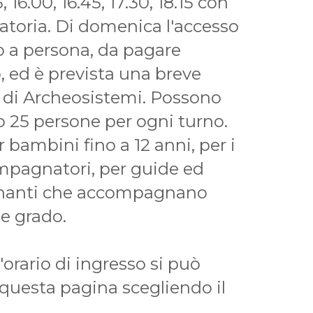
5, 16.00, 16.45, 17.30, 18.15 con
atoria. Di domenica l'accesso
o a persona, da pagare
, ed è prevista una breve
a di Archeosistemi. Possono
 25 persone per ogni turno.
 bambini fino a 12 anni, per i
compagnatori, per guide ed
egnanti che accompagnano
 e grado.
'orario di ingresso si può
 questa pagina scegliendo il