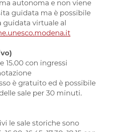
forma autonoma e non viene
isita guidata ma è possibile
 guidata virtuale al
iche.unesco.mode
na.it
ivo)
le 15.00 con ingressi
notazione
sso è gratuito ed è possibile
 delle sale per 30 minuti.
vi le sale storiche sono