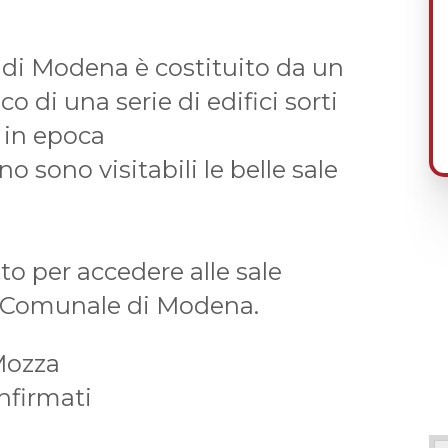
 di Modena è costituito da un
 di una serie di edifici sorti
 in epoca
o sono visitabili le belle sale
tto per accedere alle sale
o Comunale di Modena.
 Mozza
nfirmati