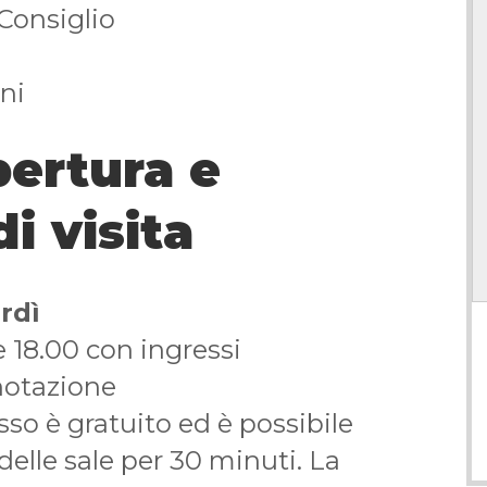
Consiglio
ni
pertura e
i visita
rdì
e 18.00 con ingressi
notazione
sso è gratuito ed è possibile
delle sale per 30 minuti. La