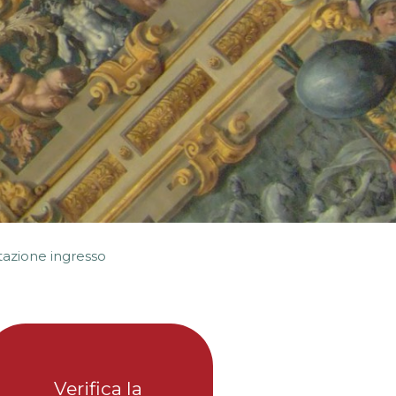
tazione ingresso
Verifica la