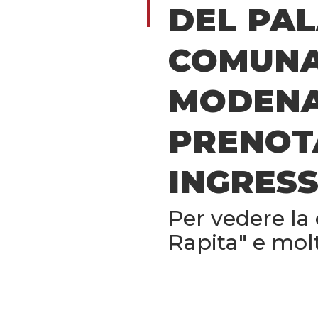
DEL PA
COMUNA
MODENA
PRENOT
INGRES
Per vedere la
Rapita" e molt