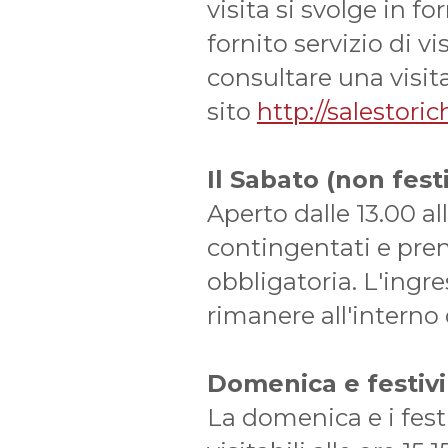
visita si svolge in 
fornito servizio di v
consultare una visita
sito
http://salestor
Il Sabato (non fest
Aperto dalle 13.00 al
contingentati e pre
obbligatoria. L'ingre
rimanere all'interno
Domenica e festivi
La domenica e i festi