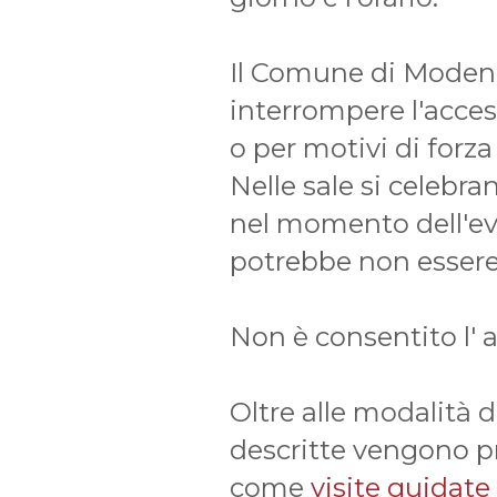
Il Comune di Modena s
interrompere l'acce
o per motivi di forz
Nelle sale si celebra
nel momento dell'eve
potrebbe non essere 
Non è consentito l' 
Oltre alle modalità d
descritte vengono pr
come
visite guidate 