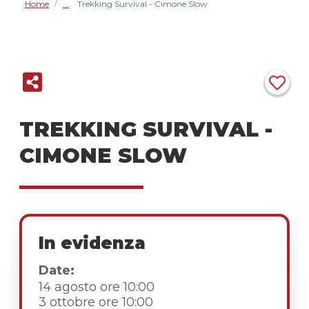
Home
Trekking Survival - Cimone Slow
/
TREKKING SURVIVAL -
CIMONE SLOW
In evidenza
Date:
14 agosto ore 10:00
3 ottobre ore 10:00