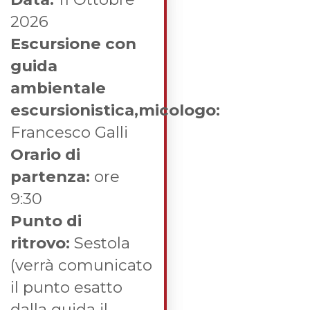
2026
Escursione con
guida
ambientale
escursionistica,micologo:
Francesco Galli
Orario di
partenza:
ore
9:30
Punto di
ritrovo:
Sestola
(verrà comunicato
il punto esatto
dalla guida il