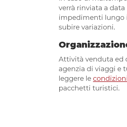
verrà rinviata a data
impedimenti lungo il 
subire variazioni.
Organizzazion
Attività venduta ed
agenzia di viaggi e 
leggere le
condizioni
pacchetti turistici.