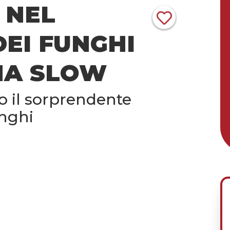
 NEL
EI FUNGHI
NA SLOW
o il sorprendente
nghi