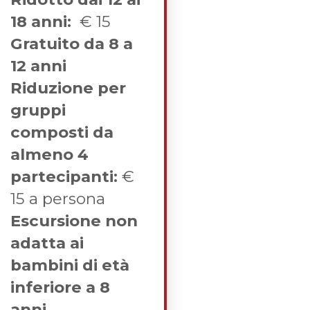
18 anni:
€ 15
Gratuito da 8 a
12 anni
Riduzione per
gruppi
composti da
almeno 4
partecipanti:
€
15 a persona
Escursione non
adatta ai
bambini di età
inferiore a 8
anni