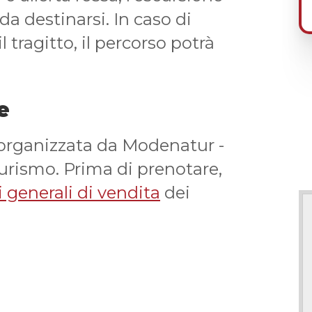
 da destinarsi. In caso di
tragitto, il percorso potrà
e
 organizzata da Modenatur -
turismo. Prima di prenotare,
 generali di vendita
dei