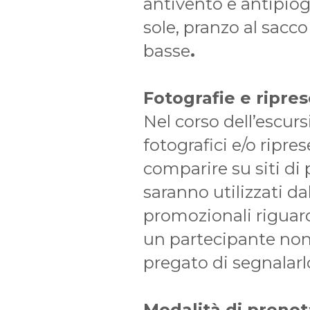
antivento e antipiog
sole, pranzo al sacco
basse
.
Fotografie e ripre
Nel corso dell’escurs
fotografici e/o ripr
comparire su siti di
saranno utilizzati da
promozionali riguarda
un partecipante non 
pregato di segnalarlo
Modalità di preno