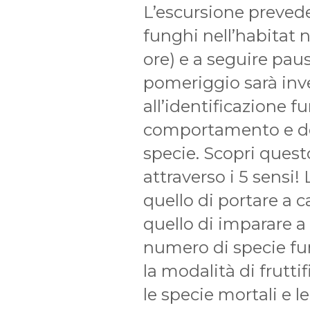
L’escursione prevede
funghi nell’habitat n
ore) e a seguire paus
pomeriggio sarà inv
all’identificazione f
comportamento e del
specie. Scopri que
attraverso i 5 sensi!
quello di portare a c
quello di imparare a
numero di specie fung
la modalità di fruttif
le specie mortali e 