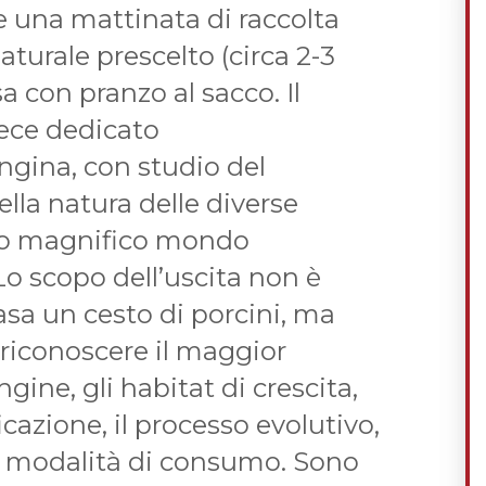
 una mattinata di raccolta
aturale prescelto (circa 2-3
a con pranzo al sacco. Il
ece dedicato
ungina, con studio del
la natura delle diverse
sto magnifico mondo
 Lo scopo dell’uscita non è
asa un cesto di porcini, ma
 riconoscere il maggior
ine, gli habitat di crescita,
icazione, il processo evolutivo,
le modalità di consumo. Sono