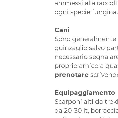
ammessi alla raccol
ogni specie fungina.
Cani
Sono generalmente 
guinzaglio salvo part
necessario segnalare 
proprio amico a qu
prenotare
scrivend
Equipaggiamento
Scarponi alti da trek
da 20-30 lt, borraccia