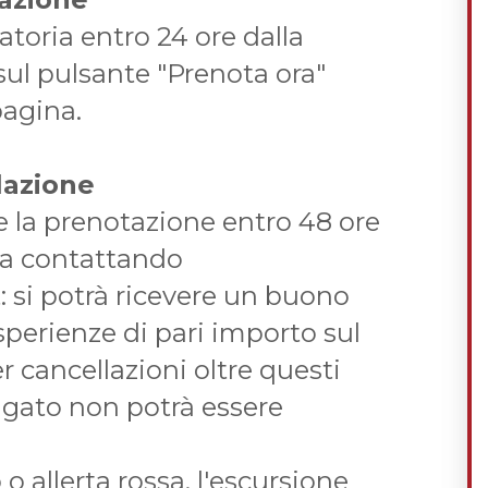
toria entro 24 ore dalla
sul pulsante "Prenota ora"
pagina.
lazione
re la prenotazione entro 48 ore
nza contattando
 si potrà ricevere un buono
esperienze di pari importo sul
r cancellazioni oltre questi
agato non potrà essere
 allerta rossa, l'escursione