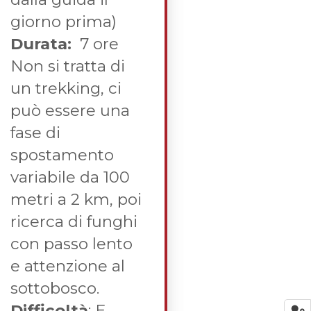
giorno prima)
Durata:
7 ore
Non si tratta di
un trekking, ci
può essere una
fase di
spostamento
variabile da 100
metri a 2 km, poi
ricerca di funghi
con passo lento
e attenzione al
sottobosco.
Difficoltà
: E