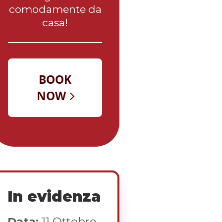
comodamente da
casa!
In evidenza
Data:
11 Ottobre