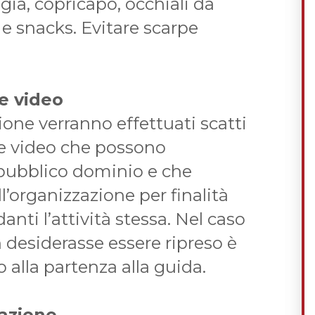
gia, copricapo, occhiali da
 e snacks. Evitare scarpe
se video
ione verranno effettuati scatti
ese video che possono
 pubblico dominio e che
ll’organizzazione per finalità
nti l’attività stessa. Nel caso
desiderasse essere ripreso è
 alla partenza alla guida.
tazione