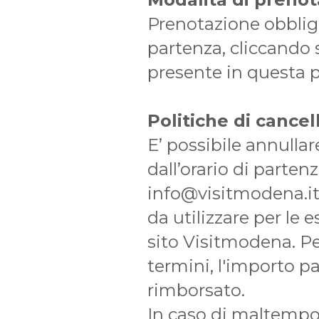
Prenotazione obbliga
partenza, cliccando 
presente in questa 
Politiche di cancel
E’ possibile annulla
dall’orario di parte
info@visitmodena.it:
da utilizzare per le 
sito Visitmodena. Pe
termini, l'importo p
rimborsato.
In caso di maltempo o