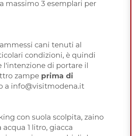
ta massimo 3 esemplari per
ammessi cani tenuti al
icolari condizioni, è quindi
l'intenzione di portare il
attro zampe
prima di
o a info@visitmodena.it
king con suola scolpita, zaino
 acqua 1 litro, giacca