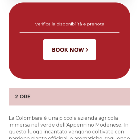
Verifica la disponibilità e prenota
2 ORE
La Colombara è una piccola azienda agricola
immersa nel verde dell'Appennino Modenese. In
questo luogo incantato vengono coltivate con
passione piante officinali e aromatiche, seguendo