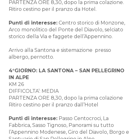
PARTENZA ORE 8,30, dopo la prima colazione.
Ritiro cestino per il pranzo da Hotel.
Punti di interesse:
Centro storico di Monzone,
Arco monolitico del Ponte del Diavolo, selciato
storico della Via e faggete dell’Appennino.
Arrivo alla Santona e sistemazione presso
albergo, pernotto.
4°GIORNO: LA SANTONA – SAN PELLEGRINO
IN ALPE
KM 26
DIFFICOLTA’: MEDIA
PARTENZA ORE 8,30, dopo la prima colazione
Ritiro cestino per il pranzo dall’Hotel
Punti di interesse:
Passo Centocroci, La
Fabbrica, Sasso Tignoso, Panorami su tutto
l’Appennino Modenese, Giro del Diavolo, Borgo e
Santuario di San Pellegrino in Alpe