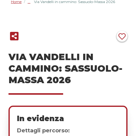
Home
Via Vandelli in cammino: Sassuolo-Massa 2026
/
VIA VANDELLI IN
CAMMINO: SASSUOLO-
MASSA 2026
In evidenza
Dettagli percorso: