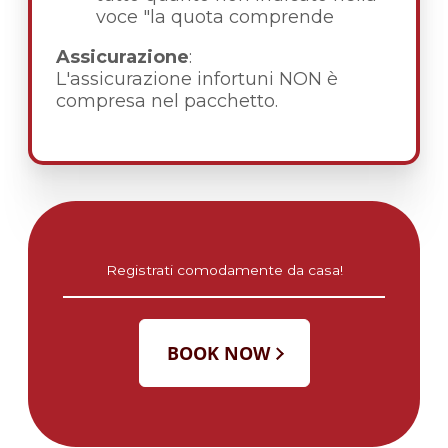
voce "la quota comprende
Assicurazione
:
L'assicurazione infortuni NON è
compresa nel pacchetto.
Registrati comodamente da casa!