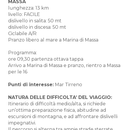
MASSA
lunghezza: 13 km
livello: FACILE
dislivello in salita: 50 mt
dislivello in discesa: 50 mt
Ciclabile A/R
Pranzo libero al mare a Marina di Massa
Programma:
ore 09,30 partenza ottava tappa
Arrivo a Marina di Massa e pranzo, rientro a Massa
per le 16
Punti di interesse:
Mar Tirreno
NATURA DELLE DIFFICOLTA’ DEL VIAGGIO:
Itinerario di difficoltà medio/alta, si richiede
un’ottima preparazione fisica, abitudine ad
escursioni di montagna, e ad affrontare dislivelli
impegnativi.
Il percorso si alterna tra ampie strade sterrate,