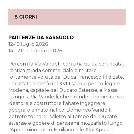
8 GIORNI
PARTENZE DA SASSUOLO
12-19 luglio 2026
14 - 21 settembre 2026
Percorri la Via Vandelli con una guida certificata,
l'antica strada commerciale e militare
fortemente voluta dal Duca Francesco III d'Este,
realizzata a metà del XVIII secolo per collegare
Modena, capitale del Ducato Estense, e Massa.
Lungo la Via Vandelli, che prende il nome dal suo
ideatore e costruttore l'abate ingegnere,
geografo e matematico, Domenico Vandelli,
potrete tornare indietro al tempo del Ducato
estense e godere di panorami mozzafiato lungo
l'Appennino Tosco-Emiliano e le Alpi Apuane.