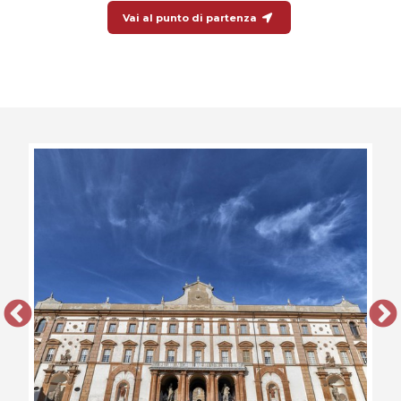
Vai al punto di partenza