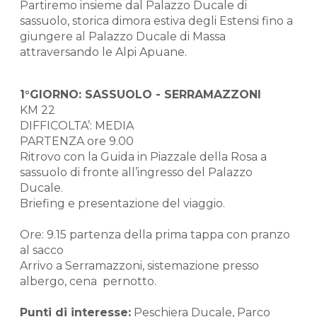
Partiremo insieme dal Palazzo Ducale di
sassuolo, storica dimora estiva degli Estensi fino a
giungere al Palazzo Ducale di Massa
attraversando le Alpi Apuane.
1°GIORNO: SASSUOLO - SERRAMAZZONI
KM 22
DIFFICOLTA’: MEDIA
PARTENZA ore 9.00
Ritrovo con la Guida in Piazzale della Rosa a
sassuolo di fronte all’ingresso del Palazzo
Ducale.
Briefing e presentazione del viaggio.
Ore: 9.15 partenza della prima tappa con pranzo
al sacco
Arrivo a Serramazzoni, sistemazione presso
albergo, cena pernotto.
Punti di interesse:
Peschiera Ducale, Parco