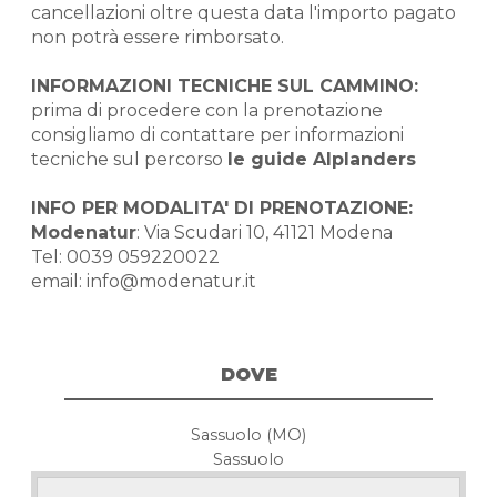
cancellazioni oltre questa data l'importo pagato
non potrà essere rimborsato.
INFORMAZIONI TECNICHE SUL CAMMINO:
prima di procedere con la prenotazione
consigliamo di contattare per informazioni
tecniche sul percorso
le guide Alplanders
INFO PER MODALITA' DI PRENOTAZIONE:
Modenatur
: Via Scudari 10, 41121 Modena
Tel: 0039 059220022
email: info@modenatur.it
DOVE
Sassuolo (MO)
Sassuolo