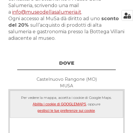
Salumeria, scrivendo una mail
a
info@museodellasalumeria.it
.
Ogni accesso al MuSa dà diritto ad uno
sconto
del 20%
sull’acquisto di prodotti di alta
salumeria e gastronomia presso la Bottega Villani
adiacente al museo.
DOVE
Castelnuovo Rangone (MO)
MUSA
Per vedere la mappa, accetta i cookie di Google Maps.
, oppure
Abilita i cookie di GOOGLEMAPS
.
gestisci le tue preferenze sui cookie