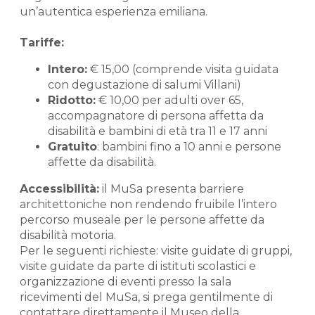
un’autentica esperienza emiliana.
Tariffe:
Intero:
€ 15,00 (comprende visita guidata
con degustazione di salumi Villani)
Ridotto:
€ 10,00 per adulti over 65,
accompagnatore di persona affetta da
disabilità e bambini di età tra 11 e 17 anni
Gratuito
: bambini fino a 10 anni e persone
affette da disabilità.
Accessibilità:
il MuSa presenta barriere
architettoniche non rendendo fruibile l’intero
percorso museale per le persone affette da
disabilità motoria.
Per le seguenti richieste: visite guidate di gruppi,
visite guidate da parte di istituti scolastici e
organizzazione di eventi presso la sala
ricevimenti del MuSa, si prega gentilmente di
contattare direttamente il Museo della