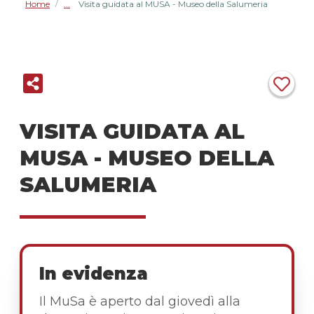
Home
Visita guidata al MUSA - Museo della Salumeria
/
VISITA GUIDATA AL
MUSA - MUSEO DELLA
SALUMERIA
In evidenza
Il MuSa è aperto dal giovedì alla