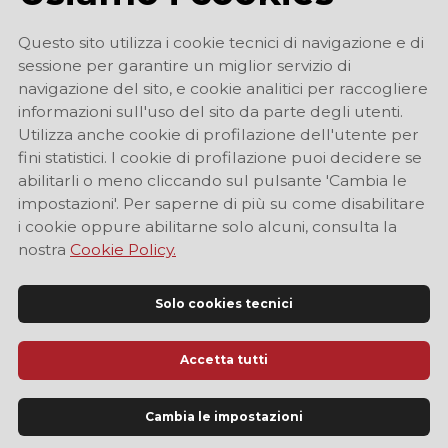
Questo sito utilizza i cookie tecnici di navigazione e di
sessione per garantire un miglior servizio di
navigazione del sito, e cookie analitici per raccogliere
informazioni sull'uso del sito da parte degli utenti.
Utilizza anche cookie di profilazione dell'utente per
fini statistici. I cookie di profilazione puoi decidere se
abilitarli o meno cliccando sul pulsante 'Cambia le
impostazioni'. Per saperne di più su come disabilitare
i cookie oppure abilitarne solo alcuni, consulta la
nostra
Cookie Policy.
Solo cookies tecnici
Accetta tutti
Sito Ufficiale di Informazione Turistica di Modena
Cambia le impostazioni