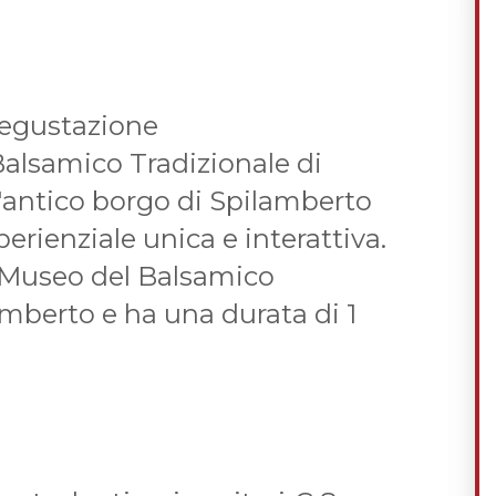
 degustazione
Balsamico Tradizionale di
'antico borgo di Spilamberto
perienziale unica e interattiva.
al Museo del Balsamico
amberto e ha una durata di 1