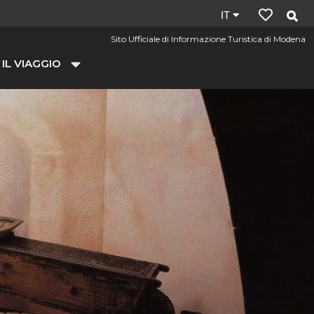
Lingua
IT
del
Sito Ufficiale di Informazione Turistica di Modena
sito:
 IL VIAGGIO
it