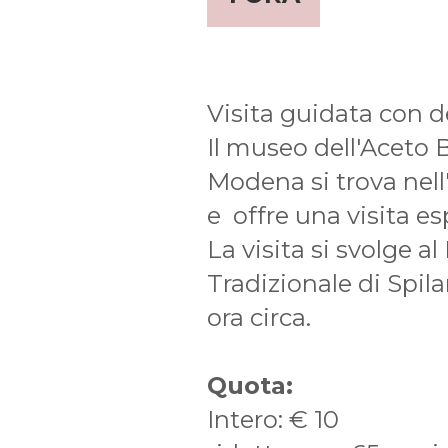
Visita guidata con
Il museo dell'Aceto 
Modena si trova nell
e offre una visita es
La visita si svolge 
Tradizionale di Spil
ora circa.
Quota:
Intero: € 10