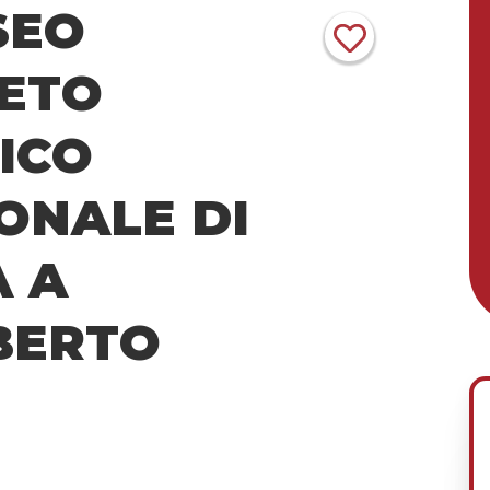
SEO
CETO
ICO
ONALE DI
 A
BERTO