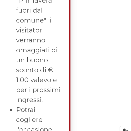
"Primavera
fuori dal
comune" i
visitatori
verranno
omaggiati di
un buono
sconto di €
1,00 valevole
per i prossimi
ingressi.
Potrai
cogliere
l'occasione