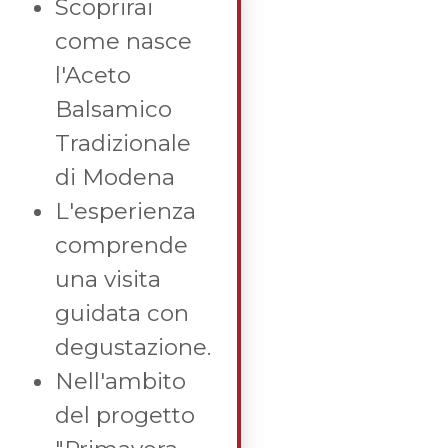
Scoprirai
come nasce
l'Aceto
Balsamico
Tradizionale
di Modena
L'esperienza
comprende
una visita
guidata con
degustazione.
Nell'ambito
del progetto