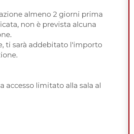
llazione almeno 2 giorni prima
ficata, non è prevista alcuna
one.
, ti sarà addebitato l'importo
zione.
a accesso limitato alla sala al