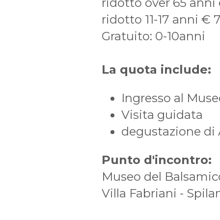
ridotto over 65 anni 
ridotto 11-17 anni € 
Gratuito: 0-10anni
La quota include:
Ingresso al Mus
Visita guidata
degustazione di
Punto d'incontro:
Museo del Balsamico
Villa Fabriani - Spi