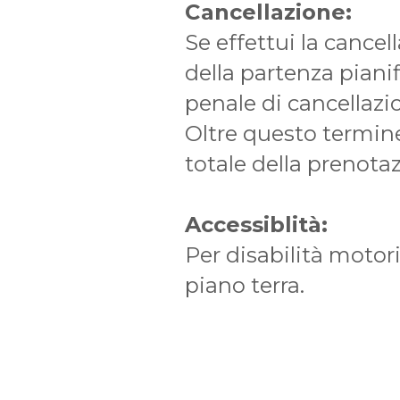
Cancellazione:
Se effettui la cance
della partenza piani
penale di cancellazi
Oltre questo termine
totale della prenota
Accessiblità:
Per disabilità motori
piano terra.