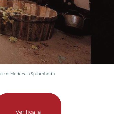
nale di Modena a Spilamberto
Verifica la