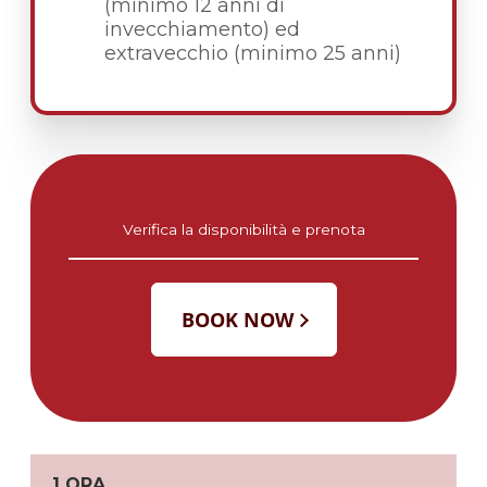
(minimo 12 anni di
invecchiamento) ed
extravecchio (minimo 25 anni)
Verifica la disponibilità e prenota
1 ORA