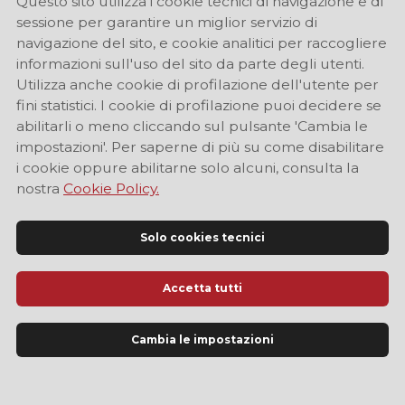
Questo sito utilizza i cookie tecnici di navigazione e di
sessione per garantire un miglior servizio di
navigazione del sito, e cookie analitici per raccogliere
informazioni sull'uso del sito da parte degli utenti.
Utilizza anche cookie di profilazione dell'utente per
fini statistici. I cookie di profilazione puoi decidere se
abilitarli o meno cliccando sul pulsante 'Cambia le
impostazioni'. Per saperne di più su come disabilitare
i cookie oppure abilitarne solo alcuni, consulta la
nostra
Cookie Policy.
Solo cookies tecnici
Accetta tutti
Sito Ufficiale di Informazione Turistica di Modena
Cambia le impostazioni
LINGUA
IT