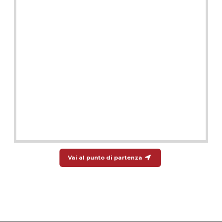
Vai al punto di partenza