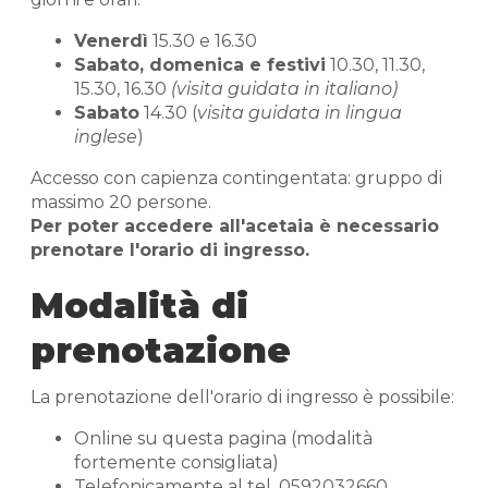
Venerdì
15.30 e 16.30
Sabato, domenica e festivi
10.30, 11.30,
15.30, 16.30
(visita guidata in italiano)
Sabato
14.30 (
visita guidata in lingua
inglese
)
Accesso con capienza contingentata: gruppo di
massimo 20 persone.
Per poter accedere all'acetaia è necessario
prenotare l'orario di ingresso.
Modalità di
prenotazione
La prenotazione dell'orario di ingresso è possibile:
Online su questa pagina (modalità
fortemente consigliata)
Telefonicamente al tel. 0592032660