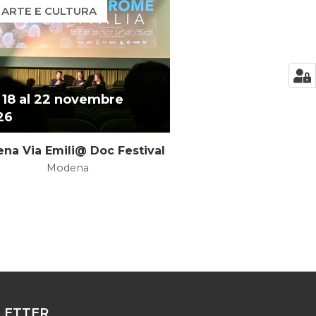
ARTE E CULTURA
 18 al 22 novembre
26
na Via Emili@ Doc Festival
Modena
ETTER