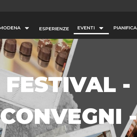
 MODENA
EVENTI
PIANIFICA
ESPERIENZE
FESTIVAL -
CONVEGNI -