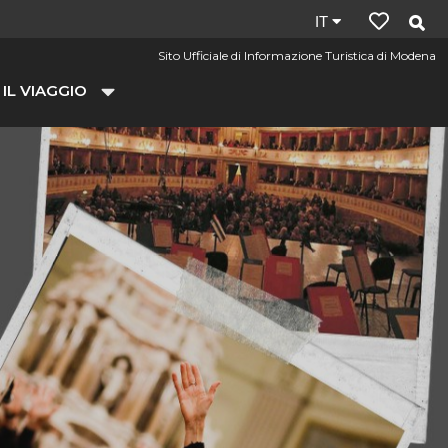
Lingua
IT
del
Sito Ufficiale di Informazione Turistica di Modena
sito:
 IL VIAGGIO
it