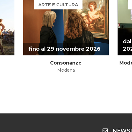
ARTE E CULTURA
dal
fino al 29 novembre 2026
20
Consonanze
Mode
Modena
NEWSL