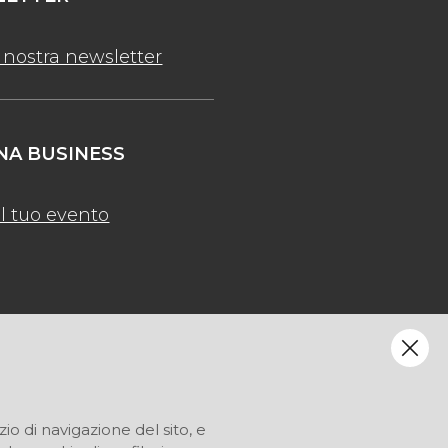
la nostra newsletter
A BUSINESS
l tuo evento
zio di navigazione del sito, e