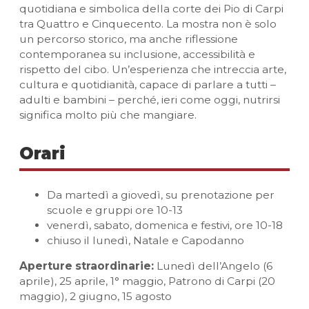
quotidiana e simbolica della corte dei Pio di Carpi
tra Quattro e Cinquecento. La mostra non è solo
un percorso storico, ma anche riflessione
contemporanea su inclusione, accessibilità e
rispetto del cibo. Un’esperienza che intreccia arte,
cultura e quotidianità, capace di parlare a tutti –
adulti e bambini – perché, ieri come oggi, nutrirsi
significa molto più che mangiare.
Orari
Da martedì a giovedì, su prenotazione per
scuole e gruppi ore 10-13
venerdì, sabato, domenica e festivi, ore 10-18
chiuso il lunedì, Natale e Capodanno
Aperture straordinarie:
Lunedì dell’Angelo (6
aprile), 25 aprile, 1° maggio, Patrono di Carpi (20
maggio), 2 giugno, 15 agosto