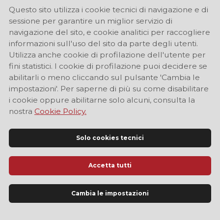
Questo sito utilizza i cookie tecnici di navigazione e di
sessione per garantire un miglior servizio di
navigazione del sito, e cookie analitici per raccogliere
informazioni sull'uso del sito da parte degli utenti.
Utilizza anche cookie di profilazione dell'utente per
fini statistici. I cookie di profilazione puoi decidere se
abilitarli o meno cliccando sul pulsante 'Cambia le
impostazioni'. Per saperne di più su come disabilitare
i cookie oppure abilitarne solo alcuni, consulta la
nostra
Cookie Policy.
Solo cookies tecnici
Accetta tutti
Sito Ufficiale di Informazione Turistica di Modena
Cambia le impostazioni
LINGUA
IT