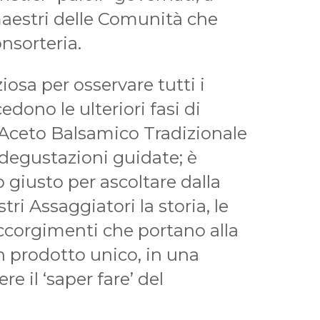
maestri delle Comunità che
nsorteria.
osa per osservare tutti i
dono le ulteriori fasi di
’Aceto Balsamico Tradizionale
 degustazioni guidate; è
giusto per ascoltare dalla
ri Assaggiatori la storia, le
 accorgimenti che portano alla
n prodotto unico, in una
e il ‘saper fare’ del