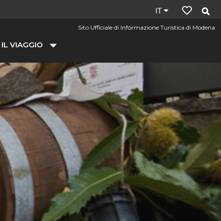
Lingua
IT
del
Sito Ufficiale di Informazione Turistica di Modena
sito:
 IL VIAGGIO
it