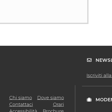
NEWSL
Iscriviti al
Chi siamo
Dove siamo
MODEN
Contattaci
Orari
Accessibilità
Brochure