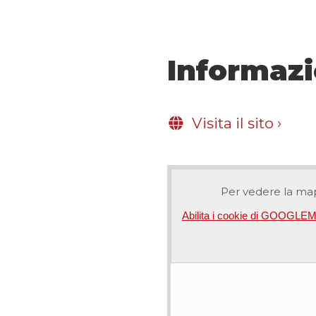
Informazi
Visita il sito
›
Per vedere la map
Abilita i cookie di GOOGL