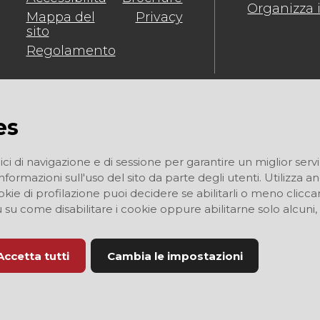
Organizza i
Mappa del
Privacy
sito
Regolamento
es
ici di navigazione e di sessione per garantire un miglior servi
informazioni sull'uso del sito da parte degli utenti. Utilizza 
I cookie di profilazione puoi decidere se abilitarli o meno cli
ù su come disabilitare i cookie oppure abilitarne solo alcuni,
Accetta tutti
Cambia le impostazioni
i