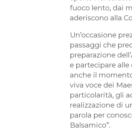
fuoco lento, dai 
aderiscono alla Co
Un’occasione prezi
passaggi che prece
preparazione dell
e partecipare alle
anche il momento 
viva voce dei Maest
particolarità, gli
realizzazione di u
parola per conoscer
Balsamico”.