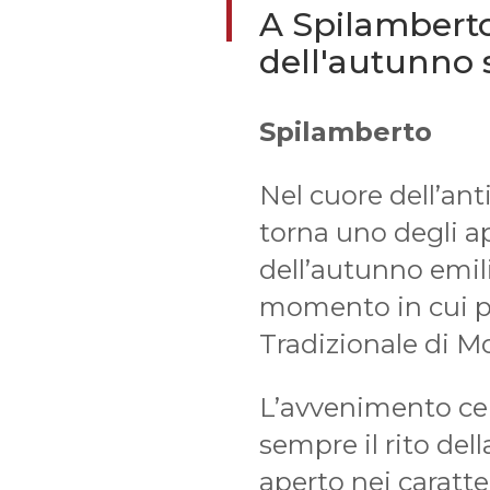
A Spilamberto
dell'autunno 
Spilamberto
Nel cuore dell’an
torna uno degli 
dell’autunno emil
momento in cui p
Tradizionale di 
L’avvenimento ce
sempre il rito del
aperto nei caratter