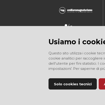
Usiamo i cooki
Questo sito utilizza i cookie tecn
cookie analitici per raccogliere 
dell'utente per fini statistici. 
impostazioni'. Per saperne di pi
Solo cookies tecnici
Sito Ufficiale di Informazione Turistica d
Modena