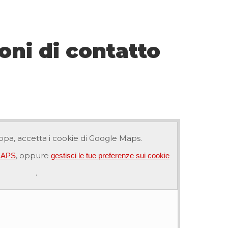
oni di contatto
pa, accetta i cookie di Google Maps.
, oppure
EMAPS
gestisci le tue preferenze sui cookie
.