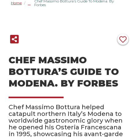
Chef Massimo Bottura’s Guide To Modena. By
Home
/
Forbes
CHEF MASSIMO
BOTTURA’S GUIDE TO
MODENA. BY FORBES
Chef Massimo Bottura helped
catapult northern Italy’s Modena to
worldwide gastronomic glory when
he opened his Osteria Francescana
in 1995, showcasing his avant-garde