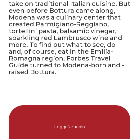
take on traditional Italian cuisine. But
even before Bottura came along,
Modena was a culinary center that
created Parmigiano-Reggiano,
tortellini pasta, balsamic vinegar,
sparkling red Lambrusco wine and
more. To find out what to see, do
and, of course, eat in the Emilia-
Romagna region, Forbes Travel
Guide turned to Modena-born and -
raised Bottura.
Leggi l'articolo