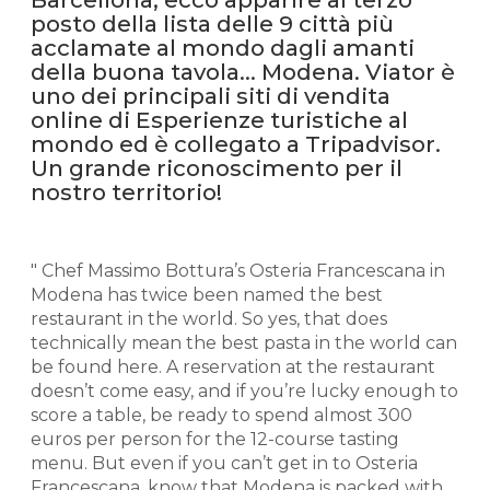
posto della lista delle 9 città più
acclamate al mondo dagli amanti
della buona tavola... Modena. Viator è
uno dei principali siti di vendita
online di Esperienze turistiche al
mondo ed è collegato a Tripadvisor.
Un grande riconoscimento per il
nostro territorio!
" Chef Massimo Bottura’s Osteria Francescana in
Modena has twice been named the best
restaurant in the world. So yes, that does
technically mean the best pasta in the world can
be found here. A reservation at the restaurant
doesn’t come easy, and if you’re lucky enough to
score a table, be ready to spend almost 300
euros per person for the 12-course tasting
menu. But even if you can’t get in to Osteria
Francescana, know that Modena is packed with