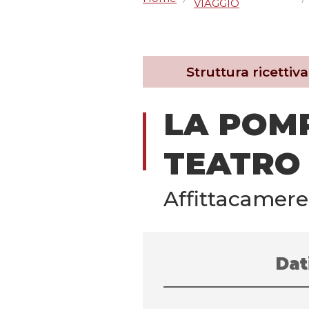
VIAGGIO
Struttura ricettiva
LA POM
TEATRO
Affittacamere
Dat