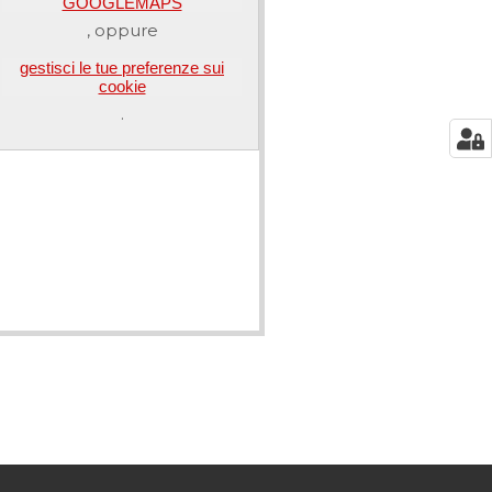
GOOGLEMAPS
, oppure
gestisci le tue preferenze sui
cookie
.