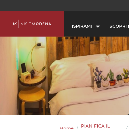
ISPIRAMI
SCOPRI
PIANIFICA IL
Home
/
/