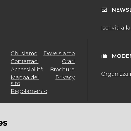
NEWSL
Iscriviti al
Chi siamo
Dove siamo
MODEN
Contattaci
Orari
Accessibilità
Brochure
Organizza i
Mappa del
Privacy
sito
Regolamento
es