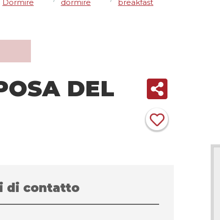
Dormire
dormire
breakfast
POSA DEL
i di contatto