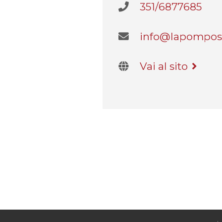
351/6877685
info@lapompos
Vai al sito