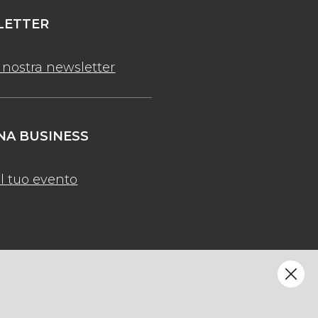
ETTER
la nostra newsletter
A BUSINESS
l tuo evento