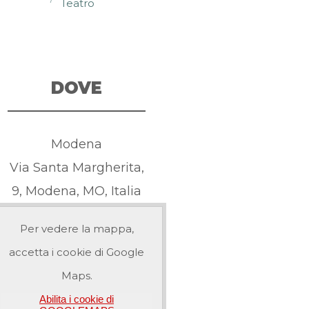
Teatro
DOVE
Modena
Via Santa Margherita,
9, Modena, MO, Italia
Per vedere la mappa,
accetta i cookie di Google
Maps.
Abilita i cookie di