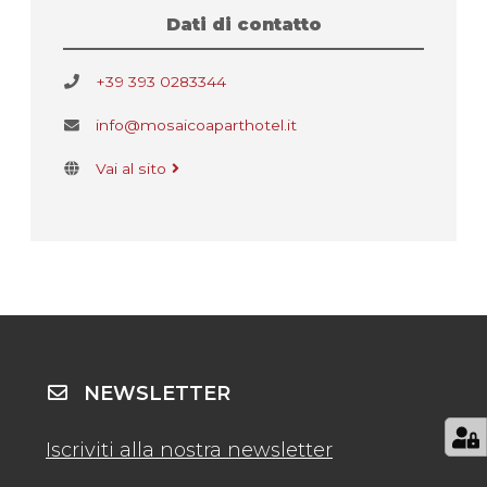
Dati di contatto
+39 393 0283344
info@mosaicoaparthotel.it
Vai al sito
NEWSLETTER
Iscriviti alla nostra newsletter