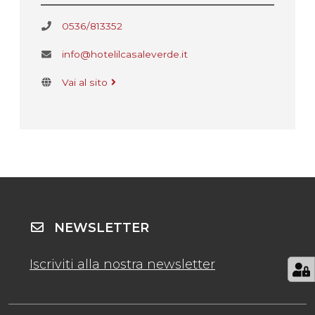
0536/813352
info@hotelilcasaleverde.it
Vai al sito
NEWSLETTER
Iscriviti alla nostra newsletter