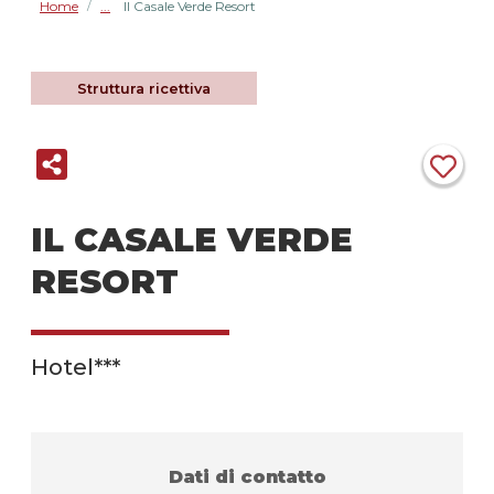
Home
Il Casale Verde Resort
/
Struttura ricettiva
IL CASALE VERDE
RESORT
Hotel***
Dati di contatto