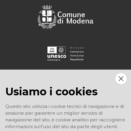
Usiamo i cookies
Questo sito utilizza i cookie tecnici di navigazione e di
sessione per garantire un miglior servizio di
navigazione del sito, e cookie analitici per raccogliere
informazioni sull'uso del sito da parte degli utenti.