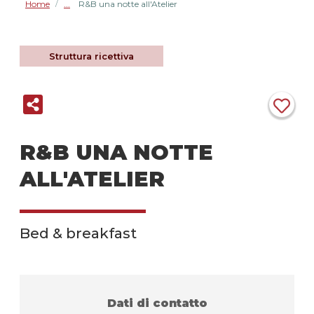
Home
R&B una notte all'Atelier
/
Struttura ricettiva
R&B UNA NOTTE
ALL'ATELIER
Bed & breakfast
Dati di contatto