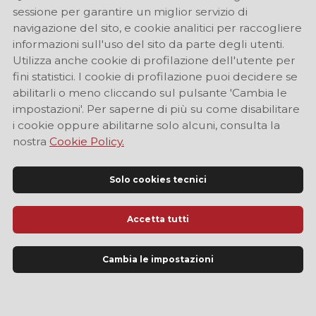
sessione per garantire un miglior servizio di
navigazione del sito, e cookie analitici per raccogliere
informazioni sull'uso del sito da parte degli utenti.
Utilizza anche cookie di profilazione dell'utente per
fini statistici. I cookie di profilazione puoi decidere se
abilitarli o meno cliccando sul pulsante 'Cambia le
impostazioni'. Per saperne di più su come disabilitare
i cookie oppure abilitarne solo alcuni, consulta la
nostra
Cookie Policy.
Solo cookies tecnici
Accetta tutti
Sito Ufficiale di Informazione Turistica di Modena
Cambia le impostazioni
LINGUA
IT