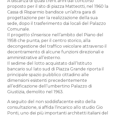
A distanza di quasi trent’anni dal concorso
proposto per il sito di piazza Matteotti, nel 1960 la
Cassa di Risparmio bandisce un’altra gara di
progettazione per la realizzazione della sua
sede, dopo il trasferimento dai locali del Palazzo
Comunale.
Il progetto s’inserisce nell’ambito del Piano del
1958 che punta, per il centro storico, alla
decongestione del traffico veicolare attraverso il
decentramento di alcune funzioni direzionali e
amministrative all’esterno.
Il sedime del lotto acquistato dall’Istituto
bancario sul lato sud di Piazza Grande riporta il
principale spazio pubblico cittadino alle
dimensioni esistenti precedentemente
all’edificazione dell’umbertino Palazzo di
Giustizia, demolito nel 1963.
A seguito del non soddisfacente esito della
consultazione, si affida l‘incarico allo studio Gio
Ponti, uno dei più importanti architetti italiani del