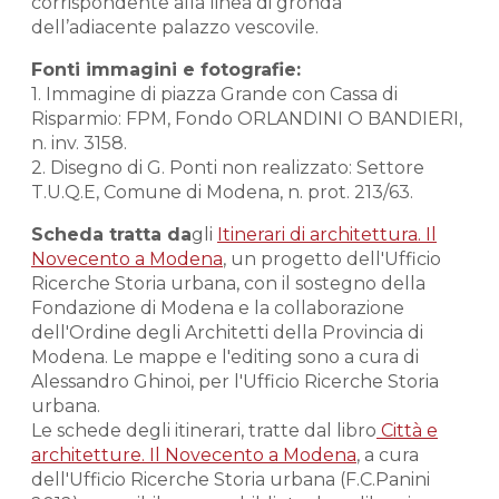
corrispondente alla linea di gronda
dell’adiacente palazzo vescovile.
Fonti immagini e fotografie:
1. Immagine di piazza Grande con Cassa di
Risparmio: FPM, Fondo ORLANDINI O BANDIERI,
n. inv. 3158.
2. Disegno di G. Ponti non realizzato: Settore
T.U.Q.E, Comune di Modena, n. prot. 213/63.
Scheda tratta da
gli
Itinerari di architettura. Il
Novecento a Modena
, un progetto dell'Ufficio
Ricerche Storia urbana, con il sostegno della
Fondazione di Modena e la collaborazione
dell'Ordine degli Architetti della Provincia di
Modena. Le mappe e l'editing sono a cura di
Alessandro Ghinoi, per l'Ufficio Ricerche Storia
urbana.
Le schede degli itinerari, tratte dal libro
Città e
architetture. Il Novecento a Modena
, a cura
dell'Ufficio Ricerche Storia urbana (F.C.Panini