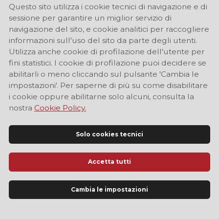
Questo sito utilizza i cookie tecnici di navigazione e di
sessione per garantire un miglior servizio di
navigazione del sito, e cookie analitici per raccogliere
informazioni sull'uso del sito da parte degli utenti.
Utilizza anche cookie di profilazione dell'utente per
fini statistici. I cookie di profilazione puoi decidere se
abilitarli o meno cliccando sul pulsante 'Cambia le
impostazioni'. Per saperne di più su come disabilitare
i cookie oppure abilitarne solo alcuni, consulta la
nostra
Cookie Policy.
Solo cookies tecnici
Accetta tutti
Sito Ufficiale di Informazione Turistica di Modena
Cambia le impostazioni
LINGUA
IT