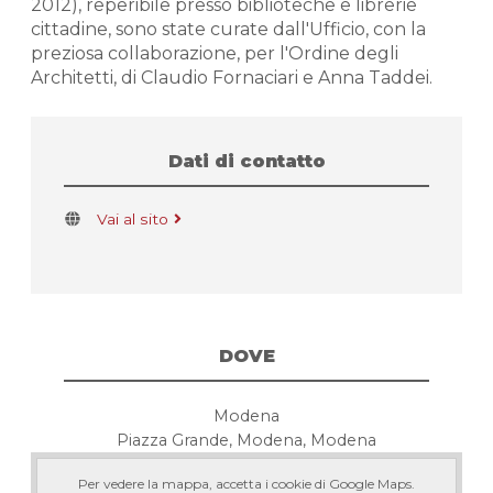
2012), reperibile presso biblioteche e librerie
cittadine, sono state curate dall'Ufficio, con la
preziosa collaborazione, per l'Ordine degli
Architetti, di Claudio Fornaciari e Anna Taddei.
Dati di contatto
Vai al sito
DOVE
Modena
Piazza Grande, Modena, Modena
Per vedere la mappa, accetta i cookie di Google Maps.