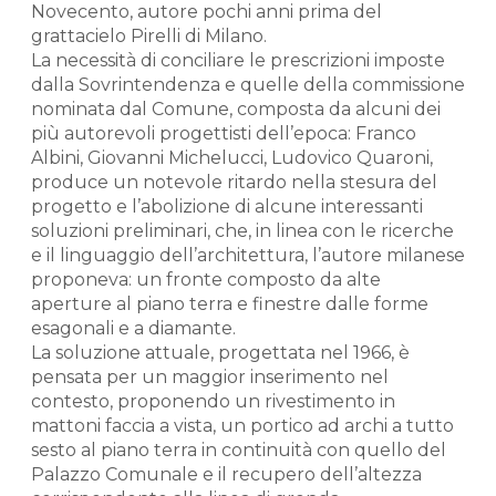
Novecento, autore pochi anni prima del
grattacielo Pirelli di Milano.
La necessità di conciliare le prescrizioni imposte
dalla Sovrintendenza e quelle della commissione
nominata dal Comune, composta da alcuni dei
più autorevoli progettisti dell’epoca: Franco
Albini, Giovanni Michelucci, Ludovico Quaroni,
produce un notevole ritardo nella stesura del
progetto e l’abolizione di alcune interessanti
soluzioni preliminari, che, in linea con le ricerche
e il linguaggio dell’architettura, l’autore milanese
proponeva: un fronte composto da alte
aperture al piano terra e finestre dalle forme
esagonali e a diamante.
La soluzione attuale, progettata nel 1966, è
pensata per un maggior inserimento nel
contesto, proponendo un rivestimento in
mattoni faccia a vista, un portico ad archi a tutto
sesto al piano terra in continuità con quello del
Palazzo Comunale e il recupero dell’altezza