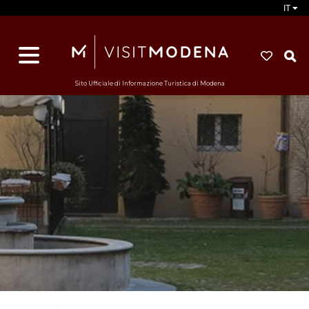
IT
d
s
i
Sito Ufficiale di Informazione Turistica di Modena