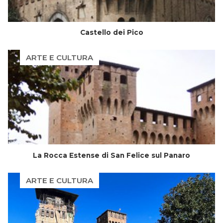
Castello dei Pico
ARTE E CULTURA
La Rocca Estense di San Felice sul Panaro
ARTE E CULTURA