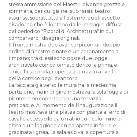
stessa ammissione del Maestri, divenne grezza e
sommaria, per cui già nel suo farsi il teatro
assunse, soprattutto all'esterno, quell'aspetto
disadorno che è lontano dalle immagini diffuse
dal periodico "Ricordi di Architettura" in cui
comparvero i disegni originali.
Il fronte mostra due avancorpi con un doppio
ordine di finestre binate e un coronamento a
timpano; tra di essi sono poste due logge
architravate con colonnato dorico la prima, e
ionico la seconda, coperta a terrazzo a livello
della cornice degli avancorpi.
La facciata già verso le mura ha la medesima
partizione, ma in origine mostrava la sola loggia di
pianterreno coperta con una terrazza
praticabile. Al momento dell'inaugurazione il
teatro mostrava una platea con pianta a ferro di
cavallo accessibile da un atrio con colonnine di
ghisa e un loggione con parapetto in ferro e
gradinata lignea. La sala esibiva la copertura a