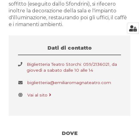
soffitto (eseguito dallo Sfondrini), si rifecero
inoltre la decorazione della sala e l'impianto
d'illuminazione, restaurando poi gli uffici, il caffè
e i rimanenti ambienti.
Dati di contatto
Biglietteria Teatro Storchi: 059/2136021, da
giovedì a sabato dalle 10 alle 14
biglietteria@emiliaromagnateatro.com
Vai al sito
DOVE