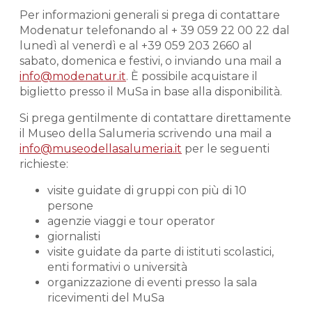
Per informazioni generali si prega di contattare
Modenatur telefonando al + 39 059 22 00 22 dal
lunedì al venerdì e al +39 059 203 2660 al
sabato, domenica e festivi, o inviando una mail a
info@modenatur.it
. È possibile acquistare il
biglietto presso il MuSa in base alla disponibilità.
Si prega gentilmente di contattare direttamente
il Museo della Salumeria scrivendo una mail a
info@museodellasalumeria.it
per le seguenti
richieste:
visite guidate di gruppi con più di 10
persone
agenzie viaggi e tour operator
giornalisti
visite guidate da parte di istituti scolastici,
enti formativi o università
organizzazione di eventi presso la sala
ricevimenti del MuSa