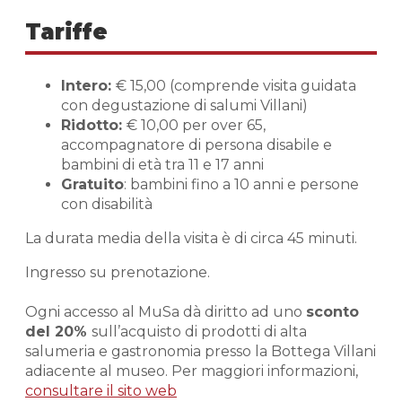
Tariffe
Intero:
€ 15,00 (comprende visita guidata
con degustazione di salumi Villani)
Ridotto:
€ 10,00 per over 65,
accompagnatore di persona disabile e
bambini di età tra 11 e 17 anni
Gratuito
: bambini fino a 10 anni e persone
con disabilità
La durata media della visita è di circa 45 minuti.
Ingresso su prenotazione.
Ogni accesso al MuSa dà diritto ad uno
sconto
del 20%
sull’acquisto di prodotti di alta
salumeria e gastronomia presso la Bottega Villani
adiacente al museo. Per maggiori informazioni,
consultare il sito web