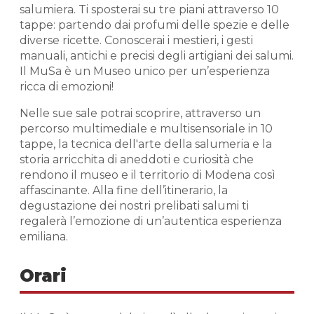
salumiera. Ti sposterai su tre piani attraverso 10
tappe: partendo dai profumi delle spezie e delle
diverse ricette. Conoscerai i mestieri, i gesti
manuali, antichi e precisi degli artigiani dei salumi.
Il MuSa è un Museo unico per un’esperienza
ricca di emozioni!
Nelle sue sale potrai scoprire, attraverso un
percorso multimediale e multisensoriale in 10
tappe, la tecnica dell'arte della salumeria e la
storia arricchita di aneddoti e curiosità che
rendono il museo e il territorio di Modena così
affascinante. Alla fine dell’itinerario, la
degustazione dei nostri prelibati salumi ti
regalerà l’emozione di un’autentica esperienza
emiliana.
Orari