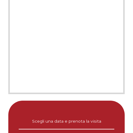
Scegli una data e prenota la visita