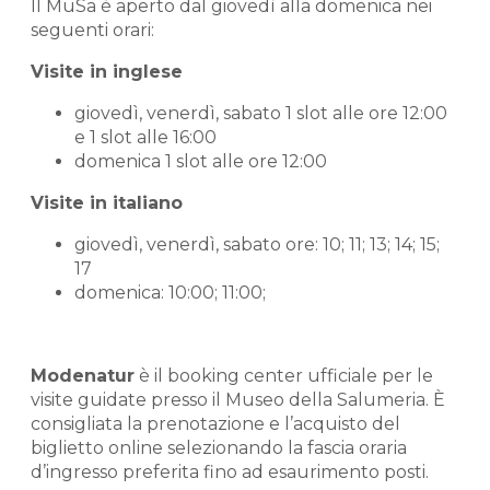
Il MuSa è aperto dal giovedì alla domenica nei
seguenti orari:
Visite in inglese
giovedì, venerdì, sabato 1 slot alle ore 12:00
e 1 slot alle 16:00
domenica 1 slot alle ore 12:00
Visite in italiano
giovedì, venerdì, sabato ore: 10; 11; 13; 14; 15;
17
domenica: 10:00; 11:00;
Modenatur
è il booking center ufficiale per le
visite guidate presso il Museo della Salumeria. È
consigliata la prenotazione e l’acquisto del
biglietto online selezionando la fascia oraria
d’ingresso preferita fino ad esaurimento posti.